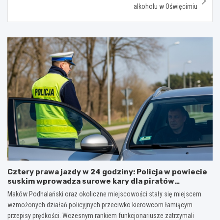
alkoholu w Oświęcimiu
Cztery prawa jazdy w 24 godziny: Policja w powiecie
suskim wprowadza surowe kary dla piratów
drogowych!
Maków Podhalański oraz okoliczne miejscowości stały się miejscem
wzmożonych działań policyjnych przeciwko kierowcom łamiącym
przepisy prędkości. Wczesnym rankiem funkcjonariusze zatrzymali