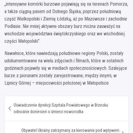
„intensywne komórki burzowe pojawiają się na terenach Pomorza,
a także ciągną pasem od Dolnego Śląska, poprzez południową
część Wielkopolski i Ziemię Łódzką, aż po Mazowsze i zachodnie
Podlasie. Nie mniej aktywne obszary burz można zauważyć na
wschodzie województwa świętokrzyskiego oraz we wschodniej
części Małopolski”.
Nawałnice, które nawiedzają południowe regiony Polski, zostały
udokumentowane na wielu zdjęciach i filmach, które w ostatnich
godzinach pojawiły się w mediach społecznościowych. Szalejące
burze z piorunami zostały zarejestrowane, między innymi, w
Lipnicy Górnej – miejscowości położonej w Małopolsce.
Nawigacja
Oświadczenie dyrekcji Szpitala Powiatowego w Brzesku
wpisu
odnośnie doniesień o śmierci noworodka
Obywatel Ukrainy zatrzymany za kierowanie pod wpływem