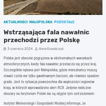
AKTUALNOŚCI
MAŁOPOLSKA
POZOSTAŁE
Wstrząsająca fala nawałnic
przechodzi przez Polskę
3 czerwca 2024
Anna Kowalczyk
Polska jest obecnie pogrążona w ekstremalnych warunkach
atmosferycznych, kiedy fala nawałnic przetacza się przez kraj.
Szczególnie nękana jest Małopolska, gdzie mieszkańcy muszą
stawić czoła nie tylko gwałtownym burzom, ale również opadom
gradu. Jest to sytuacja powszechna dla większości regionów
kraju, w których wprowadzono alert RCB. Jedynie nieliczne
obszary na terytorium Polski nie są objęte tym ostrzeżeniem.
Instytut Meteorologii i Gospodarki Wodnej informuje, że