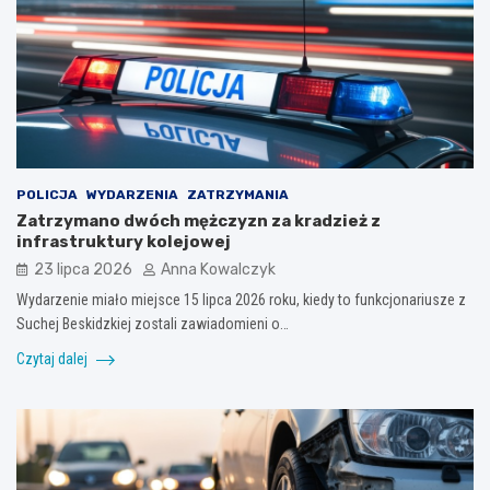
POLICJA
WYDARZENIA
ZATRZYMANIA
Zatrzymano dwóch mężczyzn za kradzież z
infrastruktury kolejowej
23 lipca 2026
Anna Kowalczyk
Wydarzenie miało miejsce 15 lipca 2026 roku, kiedy to funkcjonariusze z
Suchej Beskidzkiej zostali zawiadomieni o…
Czytaj dalej