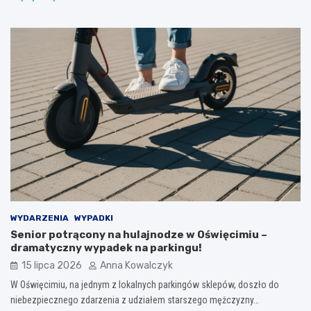
WYDARZENIA
WYPADKI
Senior potrącony na hulajnodze w Oświęcimiu –
dramatyczny wypadek na parkingu!
15 lipca 2026
Anna Kowalczyk
W Oświęcimiu, na jednym z lokalnych parkingów sklepów, doszło do
niebezpiecznego zdarzenia z udziałem starszego mężczyzny…