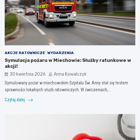
AKCJE RATOWNICZE
WYDARZENIA
Symulacja pożaru w Miechowie: Służby ratunkowe w
akcji!
30 kwietnia 2026
Anna Kowalczyk
Symulowany pożar w miechowskim Szpitalu Św. Anny stał się testem
sprawności lokalnych służb ratowniczych. W ćwiczeniach,…
Czytaj dalej