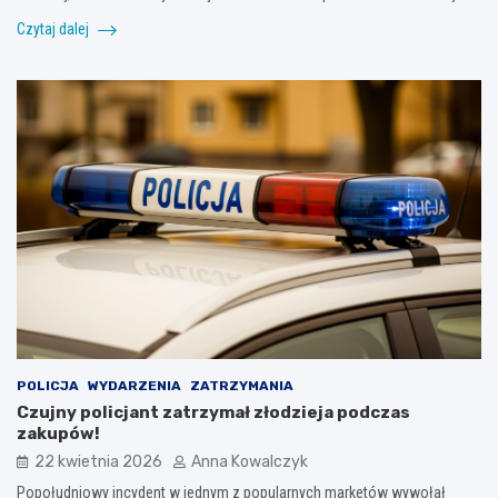
Czytaj dalej
POLICJA
WYDARZENIA
ZATRZYMANIA
Czujny policjant zatrzymał złodzieja podczas
zakupów!
22 kwietnia 2026
Anna Kowalczyk
Popołudniowy incydent w jednym z popularnych marketów wywołał