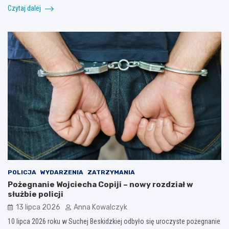
Czytaj dalej
POLICJA
WYDARZENIA
ZATRZYMANIA
Pożegnanie Wojciecha Copiji – nowy rozdział w
służbie policji
13 lipca 2026
Anna Kowalczyk
10 lipca 2026 roku w Suchej Beskidzkiej odbyło się uroczyste pożegnanie