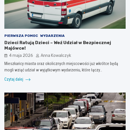
PIERWSZA POMOC
WYDARZENIA
Dzieci Ratują Dzieci – Weź Udział w Bezpiecznej
Majówce!
4 maja 2026
Anna Kowalczyk
Mieszkańcy miasta oraz okolicznych miejscowości już wkrótce będą
mogli wziąć udział w wyjątkowym wydarzeniu, które łączy…
Czytaj dalej