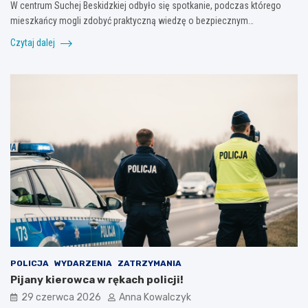
W centrum Suchej Beskidzkiej odbyło się spotkanie, podczas którego
mieszkańcy mogli zdobyć praktyczną wiedzę o bezpiecznym…
Czytaj dalej
POLICJA
WYDARZENIA
ZATRZYMANIA
Pijany kierowca w rękach policji!
29 czerwca 2026
Anna Kowalczyk