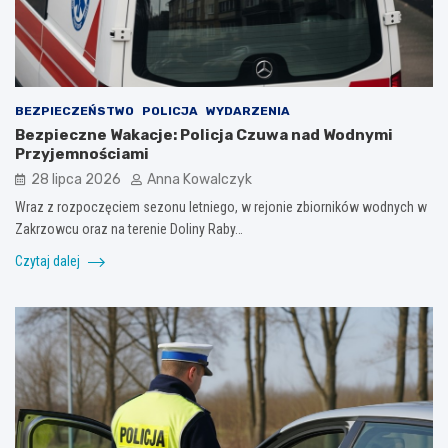
BEZPIECZEŃSTWO
POLICJA
WYDARZENIA
Bezpieczne Wakacje: Policja Czuwa nad Wodnymi
Przyjemnościami
28 lipca 2026
Anna Kowalczyk
Wraz z rozpoczęciem sezonu letniego, w rejonie zbiorników wodnych w
Zakrzowcu oraz na terenie Doliny Raby…
Czytaj dalej