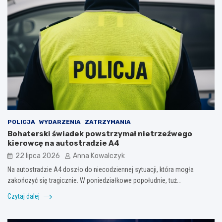
POLICJA
WYDARZENIA
ZATRZYMANIA
Bohaterski świadek powstrzymał nietrzeźwego
kierowcę na autostradzie A4
22 lipca 2026
Anna Kowalczyk
Na autostradzie A4 doszło do niecodziennej sytuacji, która mogła
zakończyć się tragicznie. W poniedziałkowe popołudnie, tuż…
Czytaj dalej