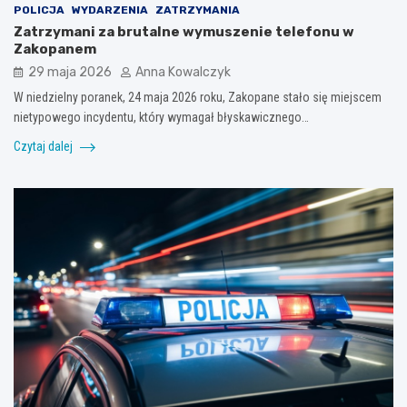
POLICJA
WYDARZENIA
ZATRZYMANIA
Zatrzymani za brutalne wymuszenie telefonu w
Zakopanem
29 maja 2026
Anna Kowalczyk
W niedzielny poranek, 24 maja 2026 roku, Zakopane stało się miejscem
nietypowego incydentu, który wymagał błyskawicznego…
Czytaj dalej