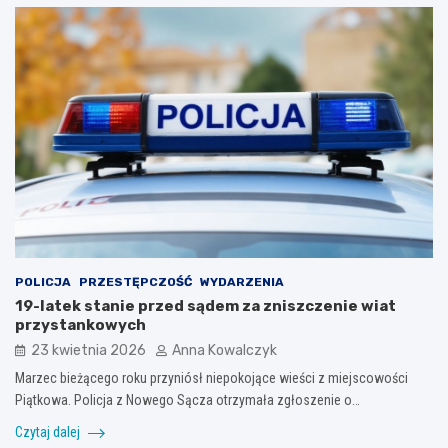
POLICJA
PRZESTĘPCZOŚĆ
WYDARZENIA
19-latek stanie przed sądem za zniszczenie wiat
przystankowych
23 kwietnia 2026
Anna Kowalczyk
Marzec bieżącego roku przyniósł niepokojące wieści z miejscowości
Piątkowa. Policja z Nowego Sącza otrzymała zgłoszenie o…
Czytaj dalej