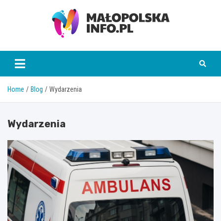
Skip
to
content
Małopolska Info
Home
Blog
Wydarzenia
Wydarzenia