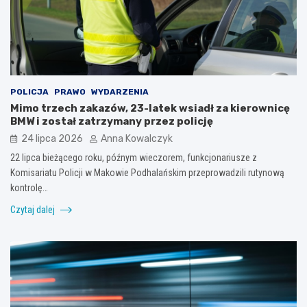
POLICJA
PRAWO
WYDARZENIA
Mimo trzech zakazów, 23-latek wsiadł za kierownicę
BMW i został zatrzymany przez policję
24 lipca 2026
Anna Kowalczyk
22 lipca bieżącego roku, późnym wieczorem, funkcjonariusze z
Komisariatu Policji w Makowie Podhalańskim przeprowadzili rutynową
kontrolę…
Czytaj dalej