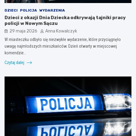
DZIECI
POLICJA
WYDARZENIA
Dzieci z okazji Dnia Dziecka odkrywają tajniki pracy
policji w Nowym Sączu
29 maja 2026
Anna Kowalczyk
W miasteczku odbyło się niezwykłe wydarzenie, które przyciągnęło
uwagę najmłodszych mieszkańców. Dzień otwarty w miejscowej
komendzie…
Czytaj dalej