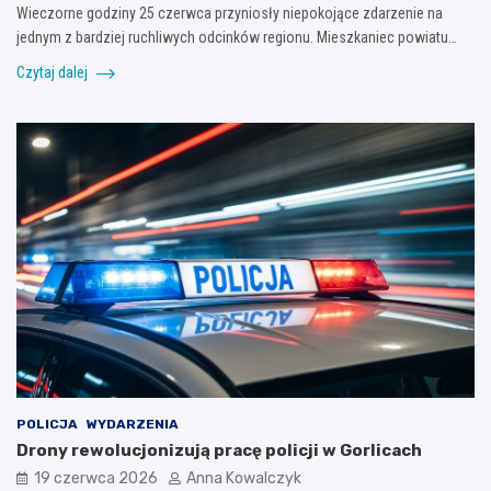
Wieczorne godziny 25 czerwca przyniosły niepokojące zdarzenie na
jednym z bardziej ruchliwych odcinków regionu. Mieszkaniec powiatu…
Czytaj dalej
POLICJA
WYDARZENIA
Drony rewolucjonizują pracę policji w Gorlicach
19 czerwca 2026
Anna Kowalczyk