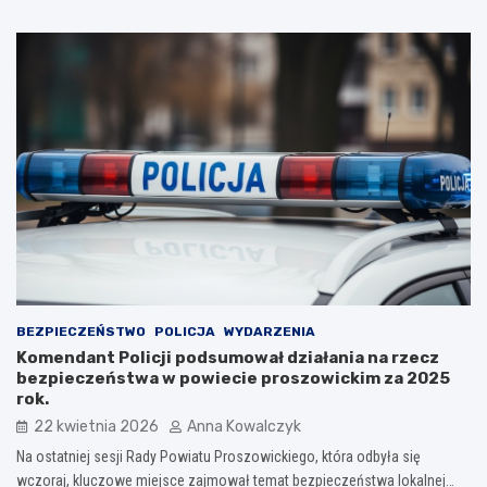
BEZPIECZEŃSTWO
POLICJA
WYDARZENIA
Komendant Policji podsumował działania na rzecz
bezpieczeństwa w powiecie proszowickim za 2025
rok.
22 kwietnia 2026
Anna Kowalczyk
Na ostatniej sesji Rady Powiatu Proszowickiego, która odbyła się
wczoraj, kluczowe miejsce zajmował temat bezpieczeństwa lokalnej…