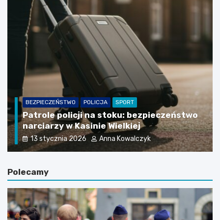
BEZPIECZEŃSTWO
POLICJA
SPORT
Patrole policji na stoku: bezpieczeństwo
narciarzy w Kasinie Wielkiej
13 stycznia 2026
Anna Kowalczyk
Polecamy