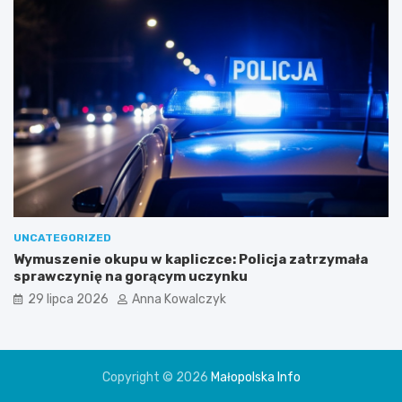
UNCATEGORIZED
Wymuszenie okupu w kapliczce: Policja zatrzymała
sprawczynię na gorącym uczynku
29 lipca 2026
Anna Kowalczyk
Copyright © 2026
Małopolska Info