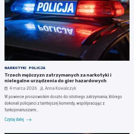
NARKOTYKI
POLICJA
Trzech mężczyzn zatrzymanych za narkotyki i
nielegalne urządzenia do gier hazardowych
4 marca 2026
Anna Kowalczyk
W powiecie proszowickim doszło do istotnego zatrzymania, którego
dokonali policjanci z tamtejszej komendy, współpracując z
funkcjonariuszami…
Czytaj dalej