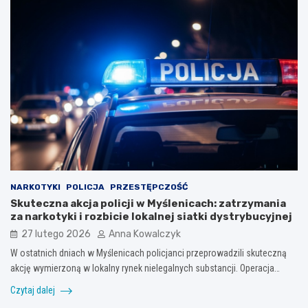
NARKOTYKI
POLICJA
PRZESTĘPCZOŚĆ
Skuteczna akcja policji w Myślenicach: zatrzymania
za narkotyki i rozbicie lokalnej siatki dystrybucyjnej
27 lutego 2026
Anna Kowalczyk
W ostatnich dniach w Myślenicach policjanci przeprowadzili skuteczną
akcję wymierzoną w lokalny rynek nielegalnych substancji. Operacja…
Czytaj dalej