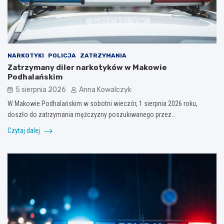
NARKOTYKI
POLICJA
ZATRZYMANIA
Zatrzymany diler narkotyków w Makowie
Podhalańskim
5 sierpnia 2026
Anna Kowalczyk
W Makowie Podhalańskim w sobotni wieczór, 1 sierpnia 2026 roku,
doszło do zatrzymania mężczyzny poszukiwanego przez…
Czytaj dalej