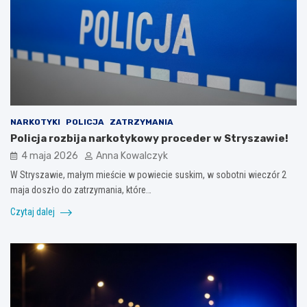
NARKOTYKI
POLICJA
ZATRZYMANIA
Policja rozbija narkotykowy proceder w Stryszawie!
4 maja 2026
Anna Kowalczyk
W Stryszawie, małym mieście w powiecie suskim, w sobotni wieczór 2
maja doszło do zatrzymania, które…
Czytaj dalej