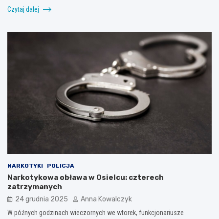
Czytaj dalej
NARKOTYKI
POLICJA
Narkotykowa obława w Osielcu: czterech
zatrzymanych
24 grudnia 2025
Anna Kowalczyk
W późnych godzinach wieczornych we wtorek, funkcjonariusze