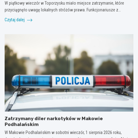
W piątkowy wieczór w Toporzysku miało miejsce zatrzymanie, które
przyciągnęło uwagę lokalnych stróżów prawa. Funkcjonariusze z…
Czytaj dalej
Zatrzymany diler narkotyków w Makowie
Podhalańskim
W Makowie Podhalańskim w sobotni wieczór, 1 sierpnia 2026 roku,