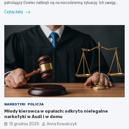
patrolujący Osielec natknęli się na niecodzienną sytuację. Ich uwagę…
Czytaj dalej
NARKOTYKI
POLICJA
Młody kierowca w opałach: odkryto nielegalne
narkotyki w Audi i w domu
15 grudnia 2025
Anna Kowalczyk