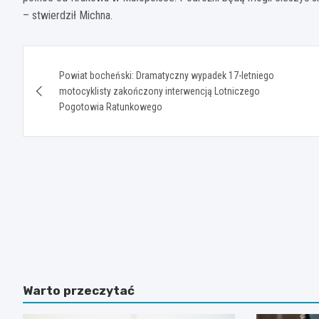
– stwierdził Michna.
Nawigacja
Powiat bocheński: Dramatyczny wypadek 17-letniego
wpisu
motocyklisty zakończony interwencją Lotniczego
Pogotowia Ratunkowego
Warto przeczytać