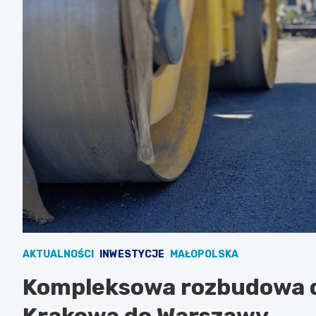
AKTUALNOŚCI
INWESTYCJE
MAŁOPOLSKA
Kompleksowa rozbudowa d
Krakowa do Warszawy