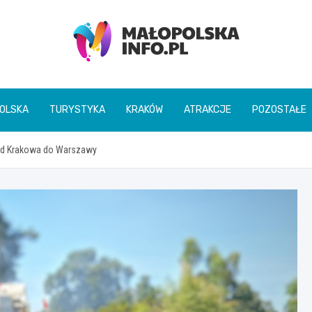
Małopolska Info
OLSKA
TURYSTYKA
KRAKÓW
ATRAKCJE
POZOSTAŁE
Od Krakowa do Warszawy