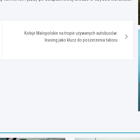
Koleje Małopolskie na tropie używanych autobusów:
leasing jako klucz do poszerzenia taboru