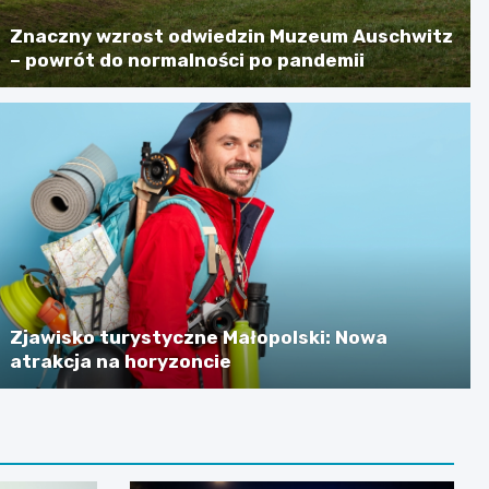
Znaczny wzrost odwiedzin Muzeum Auschwitz
– powrót do normalności po pandemii
Zjawisko turystyczne Małopolski: Nowa
atrakcja na horyzoncie