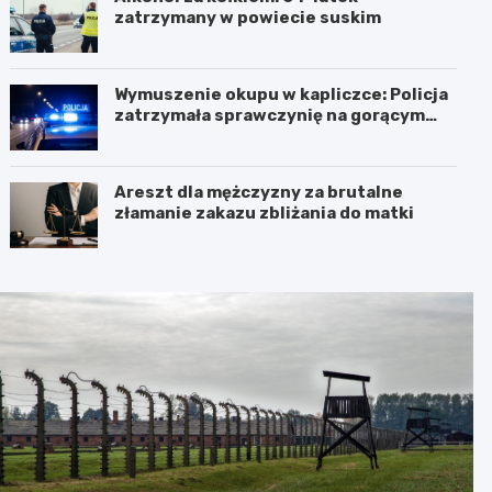
zatrzymany w powiecie suskim
Wymuszenie okupu w kapliczce: Policja
zatrzymała sprawczynię na gorącym
uczynku
Areszt dla mężczyzny za brutalne
złamanie zakazu zbliżania do matki