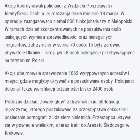
Akcję koordynowali policjanci z Wydziału Poszukiwań i
Identyfikacji Osób, a jej realizacja miała miejsce 18 marca. W
operację zaangażowano niemal 800 funkcjonariuszy z Małopolski.
W ramach działań skoncentrowanych na poszukiwaniu osób
unikających wymiaru sprawiedliwości oraz nielegalnych
imigrantów, zatrzymano w sumie 70 osób. To były zarówno
obywatele Ukrainy i Turcji, jak i 8 osób nielegalnie przebywających
na terytorium Polski.
Akcja obejmowała sprawdzenie 1065 wytypowanych adresów i
miejsc, gdzie mogłyby ukrywać się poszukiwane osoby. Policjanci
dokonali także weryfikacji tożsamości blisko 2400 osób.
Podczas działań, „łowcy głów” zatrzymali m.in. 60-letniego
mężczyznę, którego poszukiwano za przestępstwa seksualne i
posiadanie pornografii z udziałem nieletnich. Przestępca ukrywał
się w powiecie wielickim, a teraz trafił do Aresztu Śledczego w
Krakowie.