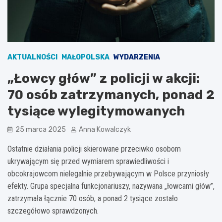
AKTUALNOŚCI
MAŁOPOLSKA
WYDARZENIA
„Łowcy głów” z policji w akcji:
70 osób zatrzymanych, ponad 2
tysiące wylegitymowanych
25 marca 2025
Anna Kowalczyk
Ostatnie działania policji skierowane przeciwko osobom
ukrywającym się przed wymiarem sprawiedliwości i
obcokrajowcom nielegalnie przebywającym w Polsce przyniosły
efekty. Grupa specjalna funkcjonariuszy, nazywana „łowcami głów”,
zatrzymała łącznie 70 osób, a ponad 2 tysiące zostało
szczegółowo sprawdzonych.