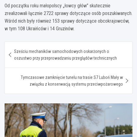
Od początku roku małopolscy „łowcy głów” skutecznie
zrealizowali łącznie 2722 sprawy dotyczące osób poszukiwanych.
Wśród nich były również 153 sprawy dotyczące obcokrajowców,
w tym 108 Ukraińców i 14 Gruzinów.
Nawigacja
Sześciu mechaników samochodowych oskarżonych o
wpisu
oszustwo przy przeprowadzaniu przeglądów technicznych
Tymczasowe zamknięcie tunelu na trasie S7 Luboń Mały w
związku z konserwacją systemu przeciwpożarowego