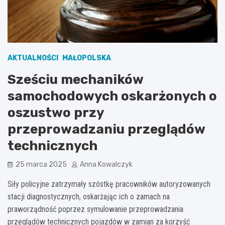
AKTUALNOŚCI
MAŁOPOLSKA
Sześciu mechaników
samochodowych oskarżonych o
oszustwo przy
przeprowadzaniu przeglądów
technicznych
25 marca 2025
Anna Kowalczyk
Siły policyjne zatrzymały szóstkę pracowników autoryzowanych
stacji diagnostycznych, oskarżając ich o zamach na
praworządność poprzez symulowanie przeprowadzania
przeglądów technicznych pojazdów w zamian za korzyść