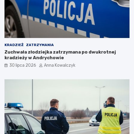
c
i
p
o
p
a
n
d
KRADZIEŻ
ZATRZYMANIA
e
Zuchwała złodziejka zatrzymana po dwukrotnej
m
kradzieży w Andrychowie
i
30 lipca 2026
Anna Kowalczyk
i