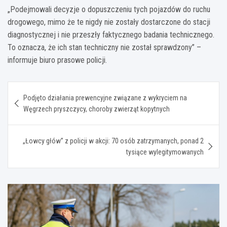
„Podejmowali decyzje o dopuszczeniu tych pojazdów do ruchu
drogowego, mimo że te nigdy nie zostały dostarczone do stacji
diagnostycznej i nie przeszły faktycznego badania technicznego.
To oznacza, że ich stan techniczny nie został sprawdzony” –
informuje biuro prasowe policji.
Nawigacja
Podjęto działania prewencyjne związane z wykryciem na
wpisu
Węgrzech pryszczycy, choroby zwierząt kopytnych
„Łowcy głów” z policji w akcji: 70 osób zatrzymanych, ponad 2
tysiące wylegitymowanych