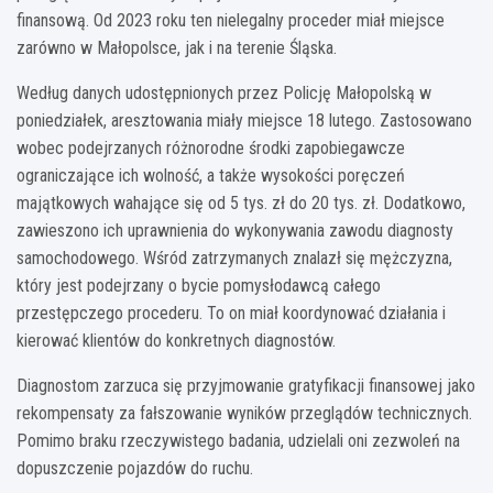
finansową. Od 2023 roku ten nielegalny proceder miał miejsce
zarówno w Małopolsce, jak i na terenie Śląska.
Według danych udostępnionych przez Policję Małopolską w
poniedziałek, aresztowania miały miejsce 18 lutego. Zastosowano
wobec podejrzanych różnorodne środki zapobiegawcze
ograniczające ich wolność, a także wysokości poręczeń
majątkowych wahające się od 5 tys. zł do 20 tys. zł. Dodatkowo,
zawieszono ich uprawnienia do wykonywania zawodu diagnosty
samochodowego. Wśród zatrzymanych znalazł się mężczyzna,
który jest podejrzany o bycie pomysłodawcą całego
przestępczego procederu. To on miał koordynować działania i
kierować klientów do konkretnych diagnostów.
Diagnostom zarzuca się przyjmowanie gratyfikacji finansowej jako
rekompensaty za fałszowanie wyników przeglądów technicznych.
Pomimo braku rzeczywistego badania, udzielali oni zezwoleń na
dopuszczenie pojazdów do ruchu.