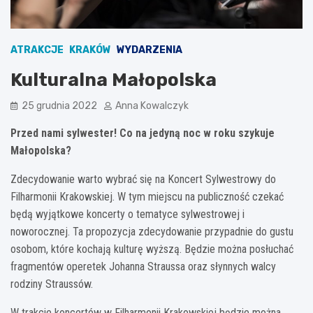
ATRAKCJE
KRAKÓW
WYDARZENIA
Kulturalna Małopolska
25 grudnia 2022
Anna Kowalczyk
Przed nami sylwester! Co na jedyną noc w roku szykuje
Małopolska?
Zdecydowanie warto wybrać się na Koncert Sylwestrowy do
Filharmonii Krakowskiej. W tym miejscu na publiczność czekać
będą wyjątkowe koncerty o tematyce sylwestrowej i
noworocznej. Ta propozycja zdecydowanie przypadnie do gustu
osobom, które kochają kulturę wyższą. Będzie można posłuchać
fragmentów operetek Johanna Straussa oraz słynnych walcy
rodziny Straussów.
W trakcie koncertów w Filharmonii Krakowskiej będzie można