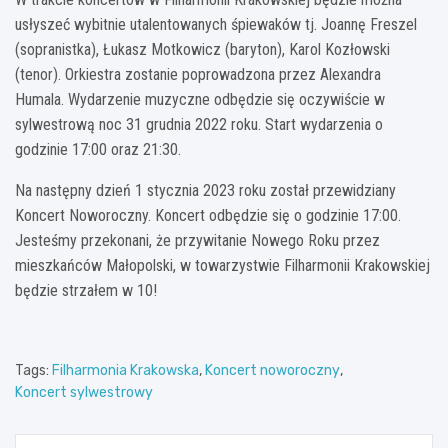
usłyszeć wybitnie utalentowanych śpiewaków tj. Joannę Freszel
(sopranistka), Łukasz Motkowicz (baryton), Karol Kozłowski
(tenor). Orkiestra zostanie poprowadzona przez Alexandra
Humala. Wydarzenie muzyczne odbędzie się oczywiście w
sylwestrową noc 31 grudnia 2022 roku. Start wydarzenia o
godzinie 17:00 oraz 21:30.
Na następny dzień 1 stycznia 2023 roku został przewidziany
Koncert Noworoczny. Koncert odbędzie się o godzinie 17:00.
Jesteśmy przekonani, że przywitanie Nowego Roku przez
mieszkańców Małopolski, w towarzystwie Filharmonii Krakowskiej
będzie strzałem w 10!
Tags:
Filharmonia Krakowska
,
Koncert noworoczny
,
Koncert sylwestrowy