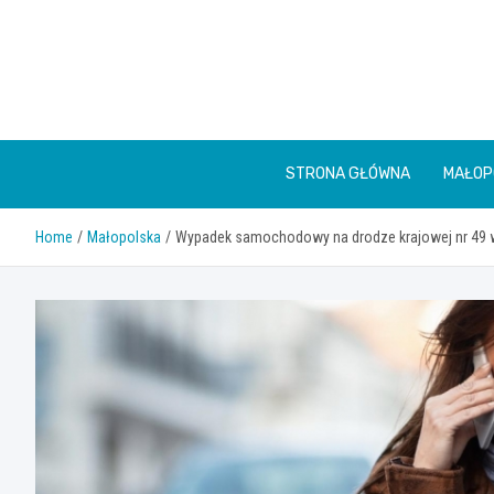
Skip
to
content
STRONA GŁÓWNA
MAŁOP
Home
Małopolska
Wypadek samochodowy na drodze krajowej nr 49 w 