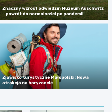
Znaczny wzrost odwiedzin Muzeum Auschwitz
– powrót do normalności po pandemii
Zjawisko turystyczne Małopolski: Nowa
atrakcja na horyzoncie