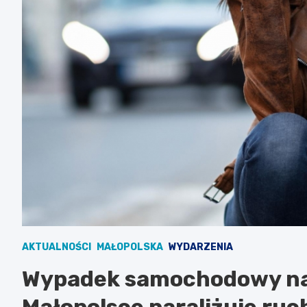
AKTUALNOŚCI
MAŁOPOLSKA
WYDARZENIA
Wypadek samochodowy na 
Małopolsce paraliżuje ruc