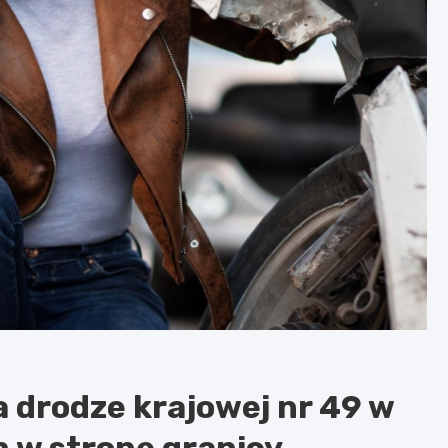
drodze krajowej nr 49 w
h w stronę granicy