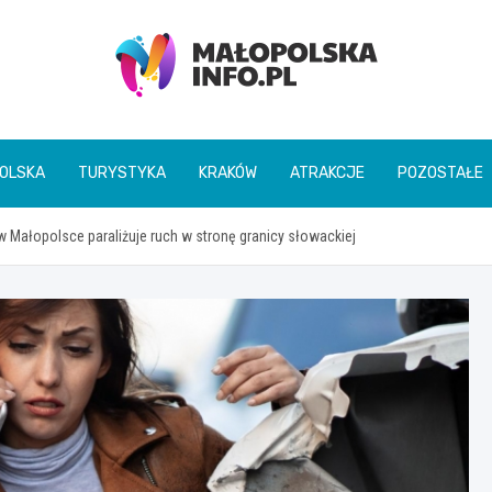
Małopolska Info
OLSKA
TURYSTYKA
KRAKÓW
ATRAKCJE
POZOSTAŁE
Małopolsce paraliżuje ruch w stronę granicy słowackiej