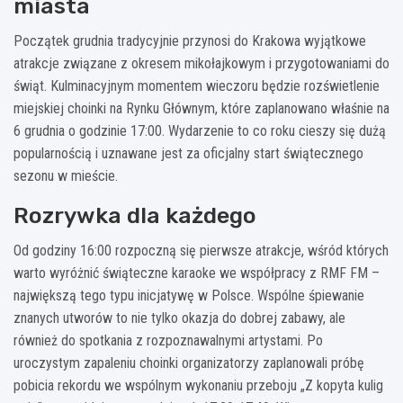
miasta
Początek grudnia tradycyjnie przynosi do Krakowa wyjątkowe
atrakcje związane z okresem mikołajkowym i przygotowaniami do
świąt. Kulminacyjnym momentem wieczoru będzie rozświetlenie
miejskiej choinki na Rynku Głównym, które zaplanowano właśnie na
6 grudnia o godzinie 17:00. Wydarzenie to co roku cieszy się dużą
popularnością i uznawane jest za oficjalny start świątecznego
sezonu w mieście.
Rozrywka dla każdego
Od godziny 16:00 rozpoczną się pierwsze atrakcje, wśród których
warto wyróżnić świąteczne karaoke we współpracy z RMF FM –
największą tego typu inicjatywę w Polsce. Wspólne śpiewanie
znanych utworów to nie tylko okazja do dobrej zabawy, ale
również do spotkania z rozpoznawalnymi artystami. Po
uroczystym zapaleniu choinki organizatorzy zaplanowali próbę
pobicia rekordu we wspólnym wykonaniu przeboju „Z kopyta kulig