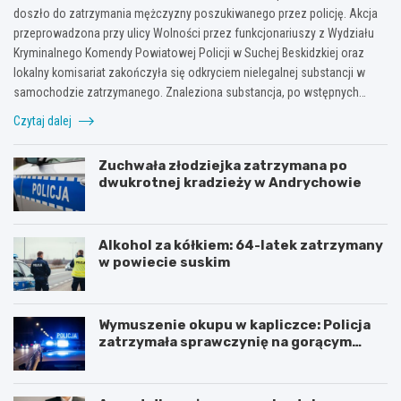
doszło do zatrzymania mężczyzny poszukiwanego przez policję. Akcja
przeprowadzona przy ulicy Wolności przez funkcjonariuszy z Wydziału
Kryminalnego Komendy Powiatowej Policji w Suchej Beskidzkiej oraz
lokalny komisariat zakończyła się odkryciem nielegalnej substancji w
samochodzie zatrzymanego. Znaleziona substancja, po wstępnych…
Czytaj dalej
Zuchwała złodziejka zatrzymana po
dwukrotnej kradzieży w Andrychowie
Alkohol za kółkiem: 64-latek zatrzymany
w powiecie suskim
Wymuszenie okupu w kapliczce: Policja
zatrzymała sprawczynię na gorącym
uczynku