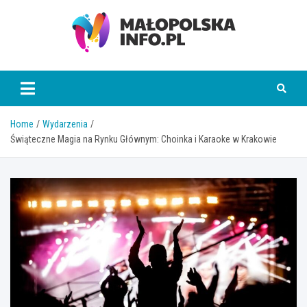
Skip
to
content
Małopolska Info
Home
Wydarzenia
Świąteczne Magia na Rynku Głównym: Choinka i Karaoke w Krakowie