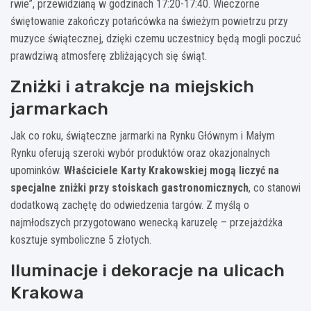
rwie”, przewidzianą w godzinach 17:20-17:40. Wieczorne
świętowanie zakończy potańcówka na świeżym powietrzu przy
muzyce świątecznej, dzięki czemu uczestnicy będą mogli poczuć
prawdziwą atmosferę zbliżających się świąt.
Zniżki i atrakcje na miejskich
jarmarkach
Jak co roku, świąteczne jarmarki na Rynku Głównym i Małym
Rynku oferują szeroki wybór produktów oraz okazjonalnych
upominków.
Właściciele Karty Krakowskiej mogą liczyć na
specjalne zniżki przy stoiskach gastronomicznych
, co stanowi
dodatkową zachętę do odwiedzenia targów. Z myślą o
najmłodszych przygotowano wenecką karuzelę – przejażdżka
kosztuje symboliczne 5 złotych.
Iluminacje i dekoracje na ulicach
Krakowa