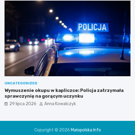
UNCATEGORIZED
Wymuszenie okupu w kapliczce: Policja zatrzymała
sprawczynię na gorącym uczynku
29 lipca 2026
Anna Kowalczyk
Copyright © 2026
Małopolska Info