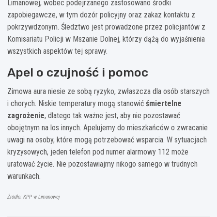
Limanowej, wobec podejrzanego zastosowano środki
zapobiegawcze, w tym dozór policyjny oraz zakaz kontaktu z
pokrzywdzonym. Śledztwo jest prowadzone przez policjantów z
Komisariatu Policji w Mszanie Dolnej, którzy dążą do wyjaśnienia
wszystkich aspektów tej sprawy.
Apel o czujność i pomoc
Zimowa aura niesie ze sobą ryzyko, zwłaszcza dla osób starszych
i chorych. Niskie temperatury mogą stanowić
śmiertelne
zagrożenie
, dlatego tak ważne jest, aby nie pozostawać
obojętnym na los innych. Apelujemy do mieszkańców o zwracanie
uwagi na osoby, które mogą potrzebować wsparcia. W sytuacjach
kryzysowych, jeden telefon pod numer alarmowy 112 może
uratować życie. Nie pozostawiajmy nikogo samego w trudnych
warunkach.
Źródło: KPP w Limanowej