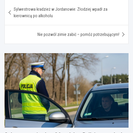
Nawigacja
Sylwestrowa kradzież w Jordanowie: Złodziej wpadł za
wpisu
kierownicą po alkoholu
Nie pozwól zimie zabić – pomóż potrzebującym!