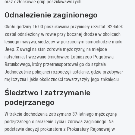
oraz członkowie grup poszukiwawczych.
Odnalezienie zaginionego
Około godziny 16:00 poszukiwania przyniosły rezultat. 82-latek
został odnaleziony w rowie przy bocznej drodze w okolicach
leśnego masywu, siedzący w porzuconym samochodzie marki
Jeep. Z uwagi na stan zdrowia mężczyzny, na miejsce
natychmiast wezwano śmigłowiec Lotniczego Pogotowia
Ratunkowego, który przetransportował go do szpitala.
Jednocześnie policjanci rozpoczęli ustalanie, gdzie przebywał
mężczyzna i jakie okoliczności towarzyszyły jego zniknięciu.
Śledztwo i zatrzymanie
podejrzanego
W trakcie dochodzenia zatrzymano 37-letniego mężczyznę
podejrzanego o narażenie życia i zdrowia zaginionego. Na
podstawie decyzji prokuratora z Prokuratury Rejonowej w