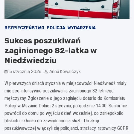
BEZPIECZEŃSTWO
POLICJA
WYDARZENIA
Sukces poszukiwań
zaginionego 82-latka w
Niedźwiedziu
5 stycznia 2026
Anna Kowalczyk
W pierwszych dniach stycznia w miejscowości Niedźwiedź miały
miejsce intensywne poszukiwania zaginionego 82-letniego
mężczyzny. Zgłoszenie o jego zaginięciu dotarło do Komisariatu
Policji w Mszanie Dolnej 2 stycznia, po godzinie 14:00. Senior nie
powrócił do domu po wyjściu dzień wcześniej, co zaniepokoiło
bliskich i skłoniło do zawiadomienia służb. Do akcji
poszukiwawczej włączyli się policjanci, strażacy, ratownicy GOPR