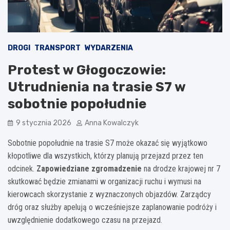
DROGI
TRANSPORT
WYDARZENIA
Protest w Głogoczowie:
Utrudnienia na trasie S7 w
sobotnie popołudnie
9 stycznia 2026
Anna Kowalczyk
Sobotnie popołudnie na trasie S7 może okazać się wyjątkowo
kłopotliwe dla wszystkich, którzy planują przejazd przez ten
odcinek.
Zapowiedziane zgromadzenie
na drodze krajowej nr 7
skutkować będzie zmianami w organizacji ruchu i wymusi na
kierowcach skorzystanie z wyznaczonych objazdów. Zarządcy
dróg oraz służby apelują o wcześniejsze zaplanowanie podróży i
uwzględnienie dodatkowego czasu na przejazd.