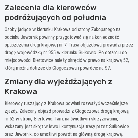
Zalecenia dla kierowców
podróżujących od południa
Osoby jadące w kierunku Krakowa od strony Zakopanego na
odcinku Jawornik powinny przygotować się na konieczność
opuszczenia drogi krajowej nr 7. Trasa objazdowa prowadzi przez
drogę wojewódzką nr 955 w kierunku Sułkowic. Po dotarciu do
miejscowości Biertowice należy skręcić w prawo na krajową 52,
którą można dotrzeć do Głogoczowa i powrócić na S7.
Zmiany dla wyjeżdżających z
Krakowa
Kierowcy ruszający z Krakowa powinni rozważyć wcześniejsze
zjazdy. Zalecany objazd prowadzi z Głogoczowa drogą krajową
nr 52 w stronę Biertowic. Tam, na świetlnym skrzyżowaniu,
wskazany jest skręt w lewo i kontynuacja trasy przez Sułkowice
oraz Jawornik, co umożliwi powrót na główną drogę krajową.