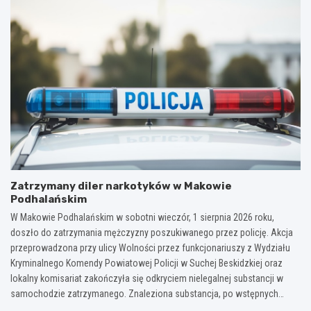
Zatrzymany diler narkotyków w Makowie
Podhalańskim
W Makowie Podhalańskim w sobotni wieczór, 1 sierpnia 2026 roku,
doszło do zatrzymania mężczyzny poszukiwanego przez policję. Akcja
przeprowadzona przy ulicy Wolności przez funkcjonariuszy z Wydziału
Kryminalnego Komendy Powiatowej Policji w Suchej Beskidzkiej oraz
lokalny komisariat zakończyła się odkryciem nielegalnej substancji w
samochodzie zatrzymanego. Znaleziona substancja, po wstępnych…