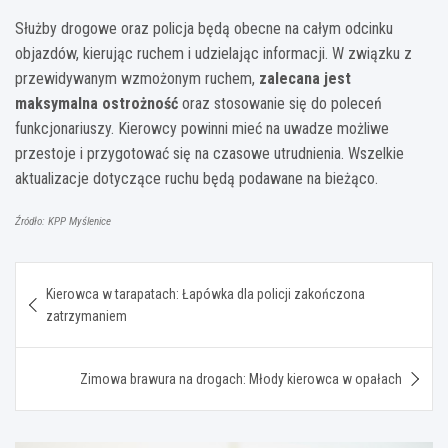
Służby drogowe oraz policja będą obecne na całym odcinku
objazdów, kierując ruchem i udzielając informacji. W związku z
przewidywanym wzmożonym ruchem,
zalecana jest
maksymalna ostrożność
oraz stosowanie się do poleceń
funkcjonariuszy. Kierowcy powinni mieć na uwadze możliwe
przestoje i przygotować się na czasowe utrudnienia. Wszelkie
aktualizacje dotyczące ruchu będą podawane na bieżąco.
Źródło: KPP Myślenice
Nawigacja
Kierowca w tarapatach: Łapówka dla policji zakończona
wpisu
zatrzymaniem
Zimowa brawura na drogach: Młody kierowca w opałach