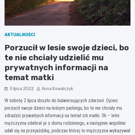
AKTUALNOŚCI
Porzucił w lesie swoje dzieci, bo
te nie chciały udzielić mu
prywatnych informacji na
temat matki
3 lipca 2022
Anna Kowalczyk
W sobotę 2 lipca doszło do bulwersujących zdarzeń. Ojciec
porzucił swoje dzieci na leśnym parkingu, bo te nie chciały mu
zdradzić prywatnych informacji na temat ich matki. 36 – letni
mężczyzna odebrał je z domu rodzinnego, a następnie wspólnie
udali się na przejażdżkę, podczas której to mężczyzna wykazywał