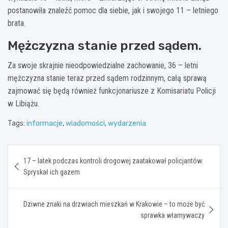
postanowiła znaleźć pomoc dla siebie, jak i swojego 11 – letniego
brata.
Mężczyzna stanie przed sądem.
Za swoje skrajnie nieodpowiedzialne zachowanie, 36 – letni
mężczyzna stanie teraz przed sądem rodzinnym, całą sprawą
zajmować się będą również funkcjonariusze z Komisariatu Policji
w Libiążu.
Tags:
informacje
,
wiadomości
,
wydarzenia
Nawigacja
17 – latek podczas kontroli drogowej zaatakował policjantów.
wpisu
Spryskał ich gazem
Dziwne znaki na drzwiach mieszkań w Krakowie – to może być
sprawka włamywaczy