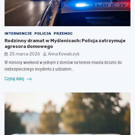
INTERWENCJE
POLICJA
PRZEMOC
Rodzinny dramat w Myślenicach: Policja zatrzymuje
agresora domowego
25 marca 2026
Anna Kowalczyk
W miniony weekend w jednym z domów na terenie miasta doszło do
niebezpiecznego incydentu z udziałem…
Czytaj dalej