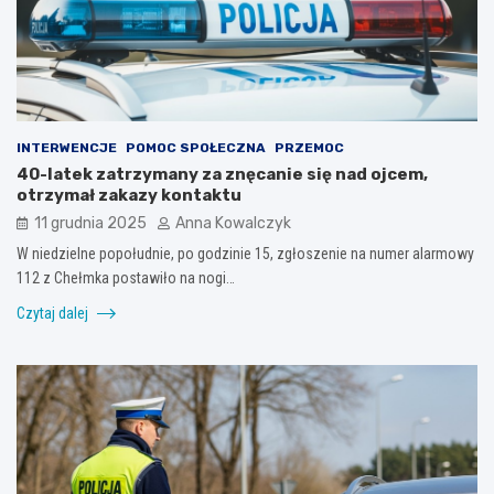
INTERWENCJE
POMOC SPOŁECZNA
PRZEMOC
40-latek zatrzymany za znęcanie się nad ojcem,
otrzymał zakazy kontaktu
11 grudnia 2025
Anna Kowalczyk
W niedzielne popołudnie, po godzinie 15, zgłoszenie na numer alarmowy
112 z Chełmka postawiło na nogi…
Czytaj dalej