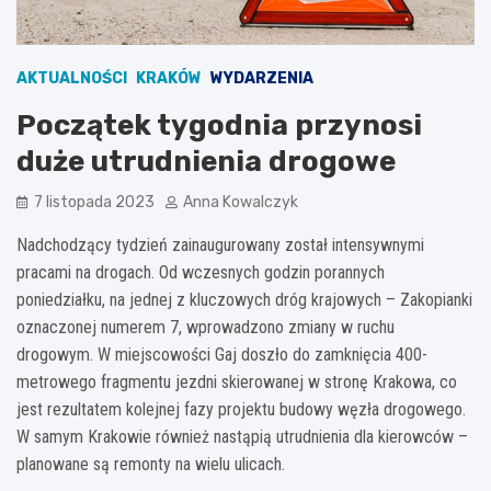
AKTUALNOŚCI
KRAKÓW
WYDARZENIA
Początek tygodnia przynosi
duże utrudnienia drogowe
7 listopada 2023
Anna Kowalczyk
Nadchodzący tydzień zainaugurowany został intensywnymi
pracami na drogach. Od wczesnych godzin porannych
poniedziałku, na jednej z kluczowych dróg krajowych – Zakopianki
oznaczonej numerem 7, wprowadzono zmiany w ruchu
drogowym. W miejscowości Gaj doszło do zamknięcia 400-
metrowego fragmentu jezdni skierowanej w stronę Krakowa, co
jest rezultatem kolejnej fazy projektu budowy węzła drogowego.
W samym Krakowie również nastąpią utrudnienia dla kierowców –
planowane są remonty na wielu ulicach.