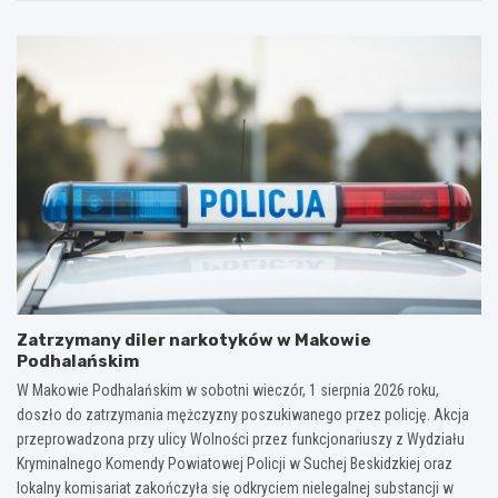
Zatrzymany diler narkotyków w Makowie
Podhalańskim
W Makowie Podhalańskim w sobotni wieczór, 1 sierpnia 2026 roku,
doszło do zatrzymania mężczyzny poszukiwanego przez policję. Akcja
przeprowadzona przy ulicy Wolności przez funkcjonariuszy z Wydziału
Kryminalnego Komendy Powiatowej Policji w Suchej Beskidzkiej oraz
lokalny komisariat zakończyła się odkryciem nielegalnej substancji w