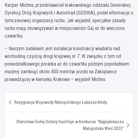
Kacper Michna, przedstawiciel krakowskiego oddziału Generalnej
Dyrekcji Dróg Krajowych i Autostrad (GDDKiA), podał informacje o
tymczasowej organizacji ruchu. Jak wyjaśnił, specjalne zasady
ruchu mają obowiązywać w miejscowości Gaj aż do wieczora
czwartku.
– Naszym zadaniem jest instalacja konstrukcji wiaduktu nad
wschodnią częścią drogi krajowej nr 7. W związku z tym od
poniedziałkowego poranka aż do czwartku późnym popołudniem
musimy zamknąć około 400 metrów jezdni na Zakopiance
prowadzącej w kierunku Krakowa – wyjaśnił Michna.
Nawigacja
Rezygnacja Wojewody Małopolskiego Łukasza Kmity
wpisu
Stanisław Dolny Dolany triumfuje w konkursie "Najpiękniejsza
Małopolska Wieś 2023"