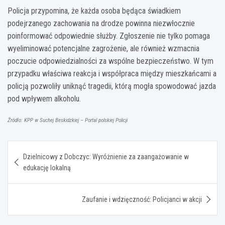
Policja przypomina, że każda osoba będąca świadkiem
podejrzanego zachowania na drodze powinna niezwłocznie
poinformować odpowiednie służby. Zgłoszenie nie tylko pomaga
wyeliminować potencjalne zagrożenie, ale również wzmacnia
poczucie odpowiedzialności za wspólne bezpieczeństwo. W tym
przypadku właściwa reakcja i współpraca między mieszkańcami a
policją pozwoliły uniknąć tragedii, którą mogła spowodować jazda
pod wpływem alkoholu.
Źródło: KPP w Suchej Beskidzkiej – Portal polskiej Policji
Nawigacja
Dzielnicowy z Dobczyc: Wyróżnienie za zaangażowanie w
wpisu
edukację lokalną
Zaufanie i wdzięczność: Policjanci w akcji