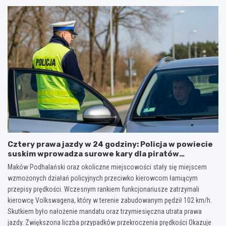
Cztery prawa jazdy w 24 godziny: Policja w powiecie
suskim wprowadza surowe kary dla piratów
drogowych!
Maków Podhalański oraz okoliczne miejscowości stały się miejscem
wzmożonych działań policyjnych przeciwko kierowcom łamiącym
przepisy prędkości. Wczesnym rankiem funkcjonariusze zatrzymali
kierowcę Volkswagena, który w terenie zabudowanym pędził 102 km/h.
Skutkiem było nałożenie mandatu oraz trzymiesięczna utrata prawa
jazdy. Zwiększona liczba przypadków przekroczenia prędkości Okazuje