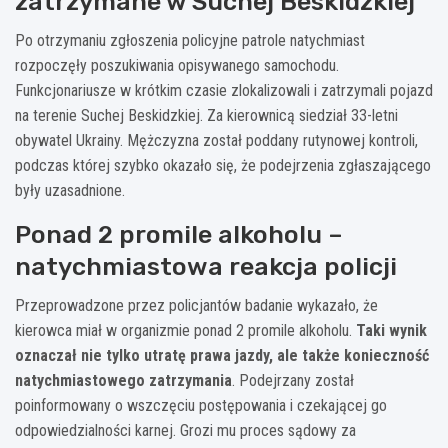
zatrzymane w Suchej Beskidzkiej
Po otrzymaniu zgłoszenia policyjne patrole natychmiast
rozpoczęły poszukiwania opisywanego samochodu.
Funkcjonariusze w krótkim czasie zlokalizowali i zatrzymali pojazd
na terenie Suchej Beskidzkiej. Za kierownicą siedział 33-letni
obywatel Ukrainy. Mężczyzna został poddany rutynowej kontroli,
podczas której szybko okazało się, że podejrzenia zgłaszającego
były uzasadnione.
Ponad 2 promile alkoholu –
natychmiastowa reakcja policji
Przeprowadzone przez policjantów badanie wykazało, że
kierowca miał w organizmie ponad 2 promile alkoholu.
Taki wynik
oznaczał nie tylko utratę prawa jazdy, ale także konieczność
natychmiastowego zatrzymania
. Podejrzany został
poinformowany o wszczęciu postępowania i czekającej go
odpowiedzialności karnej. Grozi mu proces sądowy za