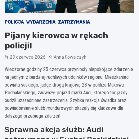
POLICJA
WYDARZENIA
ZATRZYMANIA
Pijany kierowca w rękach
policji!
29 czerwca 2026
Anna Kowalczyk
Wieczorne godziny 25 czerwca przyniosły niepokojące zdarzenie
na jednym z bardziej ruchliwych odcinków regionu. Mieszkaniec
powiatu suskiego, jadąc drogą krajową 28 w pobliżu Makowa
Podhalańskiego, zauważył pojazd marki Audi, którego tor jazdy
budził uzasadnione zastrzeżenia. Szybka reakcja świadka oraz
powiadomienie służb mundurowych okazały się kluczowe dla
dalszego przebiegu zdarzeń.
Sprawna akcja służb: Audi