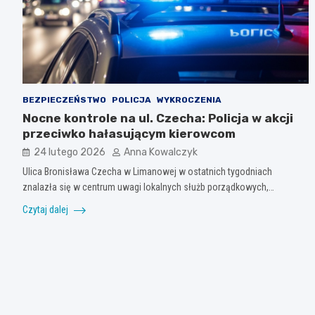
BEZPIECZEŃSTWO
POLICJA
WYKROCZENIA
Nocne kontrole na ul. Czecha: Policja w akcji
przeciwko hałasującym kierowcom
24 lutego 2026
Anna Kowalczyk
Ulica Bronisława Czecha w Limanowej w ostatnich tygodniach
znalazła się w centrum uwagi lokalnych służb porządkowych,…
Czytaj dalej