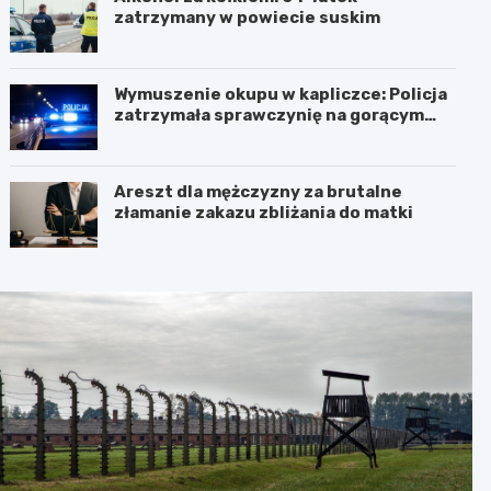
zatrzymany w powiecie suskim
Wymuszenie okupu w kapliczce: Policja
zatrzymała sprawczynię na gorącym
uczynku
Areszt dla mężczyzny za brutalne
złamanie zakazu zbliżania do matki