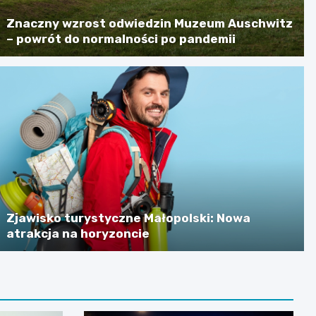
Znaczny wzrost odwiedzin Muzeum Auschwitz
– powrót do normalności po pandemii
Zjawisko turystyczne Małopolski: Nowa
atrakcja na horyzoncie