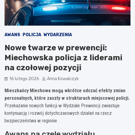
AWANS
POLICJA
WYDARZENIA
Nowe twarze w prewencji:
Miechowska policja z liderami
na czołowej pozycji
16 lutego 2026
Anna Kowalczyk
Mieszkańcy Miechowa mogą wkrótce odczuć efekty zmian
personalnych, które zaszły w strukturach miejscowej policji.
Przekazanie nowych funkcji w Wydziale Prewencji zwiastuje
kontynuację i rozwój dotychczasowych działań na rzecz
bezpieczeństwa w regionie.
Awans na czele wydziału