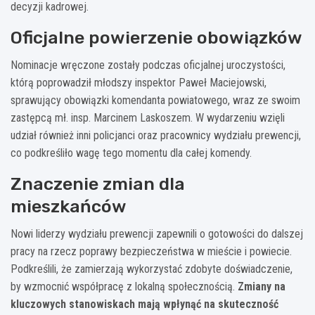
decyzji kadrowej.
Oficjalne powierzenie obowiązków
Nominacje wręczone zostały podczas oficjalnej uroczystości,
którą poprowadził młodszy inspektor Paweł Maciejowski,
sprawujący obowiązki komendanta powiatowego, wraz ze swoim
zastępcą mł. insp. Marcinem Laskoszem. W wydarzeniu wzięli
udział również inni policjanci oraz pracownicy wydziału prewencji,
co podkreśliło wagę tego momentu dla całej komendy.
Znaczenie zmian dla
mieszkańców
Nowi liderzy wydziału prewencji zapewnili o gotowości do dalszej
pracy na rzecz poprawy bezpieczeństwa w mieście i powiecie.
Podkreślili, że zamierzają wykorzystać zdobyte doświadczenie,
by wzmocnić współpracę z lokalną społecznością.
Zmiany na
kluczowych stanowiskach mają wpłynąć na skuteczność