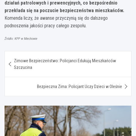
działań patrolowych i prewencyjnych, co bezpośrednio
przekłada się na poczucie bezpieczeństwa mieszkańców.
Komenda liczy, że awanse przyczynią się do dalszego
podnoszenia jakości pracy całego zespołu.
Źródło: KPP w Miechowie
Nawigacja
Zimowe Bezpieczeństwo: Policjanci Edukują Mieszkańców
wpisu
Szczucina
Bezpieczna Zima: Policjant Uczy Dzieci w Oleśnie