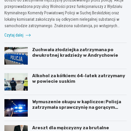
przeprowadzona przy ulicy Wolności przez funkcjonariuszy z Wydziału
Kryminalnego Komendy Powiatowej Policji w Suchej Beskidzkiej oraz
lokalny komisariat zakończyła się odkryciem nielegalnej substancji w
samochodzie zatrzymanego. Znaleziona substancja, po wstępnych…
Czytaj dalej
Zuchwała złodziejka zatrzymana po
dwukrotnej kradzieży w Andrychowie
Alkohol za kółkiem: 64-latek zatrzymany
w powiecie suskim
Wymuszenie okupu w kapliczce: Policja
zatrzymała sprawczynię na gorącym
uczynku
Areszt dla mężczyzny za brutalne