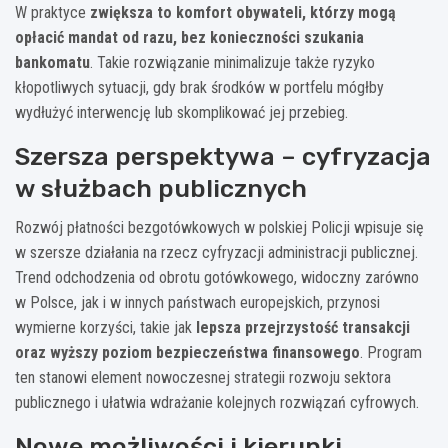
W praktyce
zwiększa to komfort obywateli, którzy mogą
opłacić mandat od razu, bez konieczności szukania
bankomatu
. Takie rozwiązanie minimalizuje także ryzyko
kłopotliwych sytuacji, gdy brak środków w portfelu mógłby
wydłużyć interwencję lub skomplikować jej przebieg.
Szersza perspektywa – cyfryzacja
w służbach publicznych
Rozwój płatności bezgotówkowych w polskiej Policji wpisuje się
w szersze działania na rzecz cyfryzacji administracji publicznej.
Trend odchodzenia od obrotu gotówkowego, widoczny zarówno
w Polsce, jak i w innych państwach europejskich, przynosi
wymierne korzyści, takie jak
lepsza przejrzystość transakcji
oraz wyższy poziom bezpieczeństwa finansowego
. Program
ten stanowi element nowoczesnej strategii rozwoju sektora
publicznego i ułatwia wdrażanie kolejnych rozwiązań cyfrowych.
Nowe możliwości i kierunki