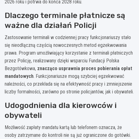
2026 roku i potrwa do końca 2028 roku.
Dlaczego terminale płatnicze są
ważne dla działań Policji
Zastosowanie terminali w codziennej pracy funkcjonariuszy stało
się nieodłączną częścią nowoczesnych metod egzekwowania
prawa. Program umożliwiający korzystanie z terminali płatniczych
przez Policję, realizowany dzięki wsparciu Fundacji Polska
Bezgotówkowa,
znacząco usprawnia proces pobierania opłat
mandatowych
. Funkcjonariusze mogą szybciej egzekwować
należności, co przekłada się na efektywność pracy i zmniejszenie
liczby formalności, zarówno po stronie policjantów, jak i obywateli.
Udogodnienia dla kierowców i
obywateli
Możliwość zapłaty mandatu kartą lub telefonem oznacza, że
osoby zatrzymane do kontroli nie są już ograniczone do gotówki.