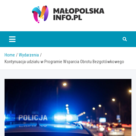
Skip
to
content
Małopolska Info
Home
Wydarzenia
Kontynuacja udziału w Programie Wsparcia Obrotu Bezgotówkowego