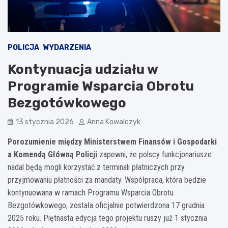
POLICJA
WYDARZENIA
Kontynuacja udziału w
Programie Wsparcia Obrotu
Bezgotówkowego
13 stycznia 2026
Anna Kowalczyk
Porozumienie między Ministerstwem Finansów i Gospodarki
a Komendą Główną Policji
zapewni, że polscy funkcjonariusze
nadal będą mogli korzystać z terminali płatniczych przy
przyjmowaniu płatności za mandaty. Współpraca, która będzie
kontynuowana w ramach Programu Wsparcia Obrotu
Bezgotówkowego, została oficjalnie potwierdzona 17 grudnia
2025 roku. Piętnasta edycja tego projektu ruszy już 1 stycznia