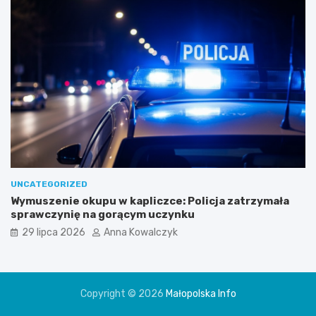
UNCATEGORIZED
Wymuszenie okupu w kapliczce: Policja zatrzymała
sprawczynię na gorącym uczynku
29 lipca 2026
Anna Kowalczyk
Copyright © 2026
Małopolska Info