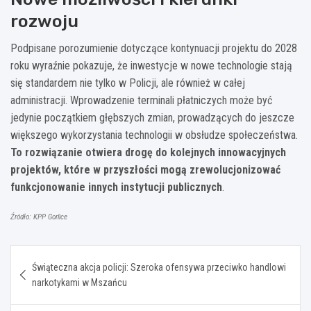
rozwoju
Podpisane porozumienie dotyczące kontynuacji projektu do 2028
roku wyraźnie pokazuje, że inwestycje w nowe technologie stają
się standardem nie tylko w Policji, ale również w całej
administracji. Wprowadzenie terminali płatniczych może być
jedynie początkiem głębszych zmian, prowadzących do jeszcze
większego wykorzystania technologii w obsłudze społeczeństwa.
To rozwiązanie otwiera drogę do kolejnych innowacyjnych
projektów, które w przyszłości mogą zrewolucjonizować
funkcjonowanie innych instytucji publicznych
.
Źródło: KPP Gorlice
Nawigacja
Świąteczna akcja policji: Szeroka ofensywa przeciwko handlowi
wpisu
narkotykami w Mszańcu