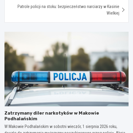
Patrole policji na stoku: bezpieczeństwo narciarzy w Kasinie
Wielkiej
Zatrzymany diler narkotyków w Makowie
Podhalańskim
W Makowie Podhalańskim w sobotni wieczór, 1 sierpnia 2026 roku,
doszło do zatrzymania mężczyzny poszukiwanego przez policję. Akcja