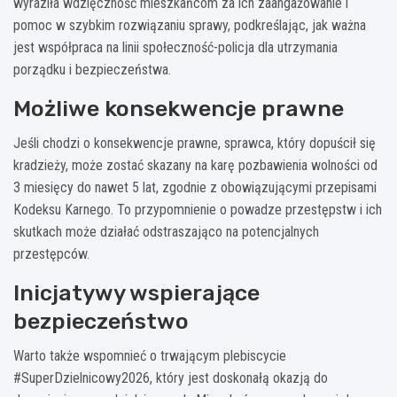
wyraziła wdzięczność mieszkańcom za ich zaangażowanie i
pomoc w szybkim rozwiązaniu sprawy, podkreślając, jak ważna
jest współpraca na linii społeczność-policja dla utrzymania
porządku i bezpieczeństwa.
Możliwe konsekwencje prawne
Jeśli chodzi o konsekwencje prawne, sprawca, który dopuścił się
kradzieży, może zostać skazany na karę pozbawienia wolności od
3 miesięcy do nawet 5 lat, zgodnie z obowiązującymi przepisami
Kodeksu Karnego. To przypomnienie o powadze przestępstw i ich
skutkach może działać odstraszająco na potencjalnych
przestępców.
Inicjatywy wspierające
bezpieczeństwo
Warto także wspomnieć o trwającym plebiscycie
#SuperDzielnicowy2026, który jest doskonałą okazją do