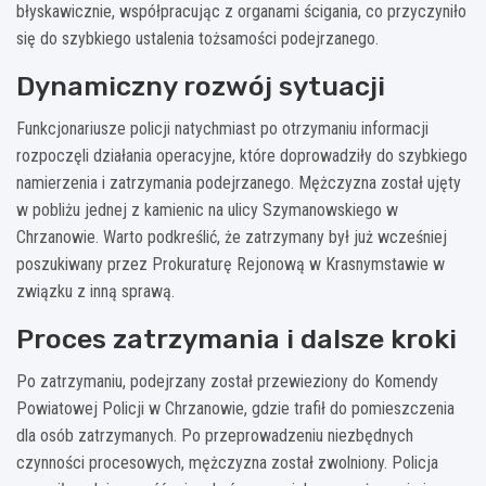
błyskawicznie, współpracując z organami ścigania, co przyczyniło
się do szybkiego ustalenia tożsamości podejrzanego.
Dynamiczny rozwój sytuacji
Funkcjonariusze policji natychmiast po otrzymaniu informacji
rozpoczęli działania operacyjne, które doprowadziły do szybkiego
namierzenia i zatrzymania podejrzanego. Mężczyzna został ujęty
w pobliżu jednej z kamienic na ulicy Szymanowskiego w
Chrzanowie. Warto podkreślić, że zatrzymany był już wcześniej
poszukiwany przez Prokuraturę Rejonową w Krasnymstawie w
związku z inną sprawą.
Proces zatrzymania i dalsze kroki
Po zatrzymaniu, podejrzany został przewieziony do Komendy
Powiatowej Policji w Chrzanowie, gdzie trafił do pomieszczenia
dla osób zatrzymanych. Po przeprowadzeniu niezbędnych
czynności procesowych, mężczyzna został zwolniony. Policja