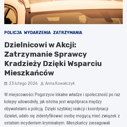
POLICJA
WYDARZENIA
ZATRZYMANIA
Dzielnicowi w Akcji:
Zatrzymanie Sprawcy
Kradzieży Dzięki Wsparciu
Mieszkańców
23 lutego 2026
Anna Kowalczyk
W miejscowości Pogorzyce lokalne władze i społeczność po raz
kolejny udowodniły, jak istotna jest współpraca między
obywatelami a policją. Dzięki szybkiej reakcji i koordynacji
działań, udało się zidentyfikować osobę mogącą mieć związek z
ostatnim incydentem kryminalnym. Mieszkańcy zareagowali