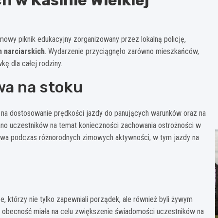
mowy piknik edukacyjny zorganizowany przez lokalną policję,
 narciarskich
. Wydarzenie przyciągnęło zarówno mieszkańców,
kę dla całej rodziny.
a na stoku
sk na dostosowanie prędkości jazdy do panujących warunków oraz na
no uczestników na temat konieczności zachowania ostrożności w
stwa podczas różnorodnych zimowych aktywności, w tym jazdy na
e, którzy nie tylko zapewniali porządek, ale również byli żywym
h obecność miała na celu zwiększenie świadomości uczestników na