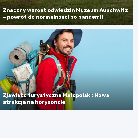
Znaczny wzrost odwiedzin Muzeum Auschwitz
– powrót do normalności po pandemii
Zjawisko turystyczne Małopolski: Nowa
atrakcja na horyzoncie