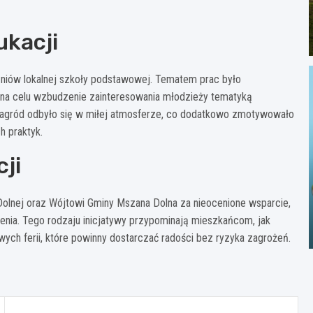
ukacji
zniów lokalnej szkoły podstawowej. Tematem prac było
ł na celu wzbudzenie zainteresowania młodzieży tematyką
agród odbyło się w miłej atmosferze, co dodatkowo zmotywowało
h praktyk.
ji
olnej oraz Wójtowi Gminy Mszana Dolna za nieocenione wsparcie,
enia. Tego rodzaju inicjatywy przypominają mieszkańcom, jak
ch ferii, które powinny dostarczać radości bez ryzyka zagrożeń.