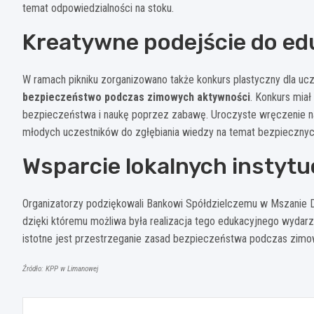
temat odpowiedzialności na stoku.
Kreatywne podejście do ed
W ramach pikniku zorganizowano także konkurs plastyczny dla uc
bezpieczeństwo podczas zimowych aktywności
. Konkurs mia
bezpieczeństwa i naukę poprzez zabawę. Uroczyste wręczenie n
młodych uczestników do zgłębiania wiedzy na temat bezpiecznyc
Wsparcie lokalnych instytuc
Organizatorzy podziękowali Bankowi Spółdzielczemu w Mszanie D
dzięki któremu możliwa była realizacja tego edukacyjnego wydarz
istotne jest przestrzeganie zasad bezpieczeństwa podczas zimowy
Źródło: KPP w Limanowej
Nawigacja