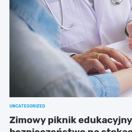
UNCATEGORIZED
Zimowy piknik edukacyjny:
bezpieczeństwo na stokach