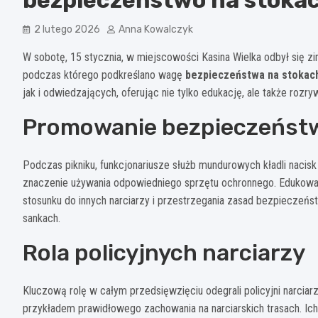
2 lutego 2026
Anna Kowalczyk
W sobotę, 15 stycznia, w miejscowości Kasina Wielka odbył się zi
podczas którego podkreślano wagę
bezpieczeństwa na stokach
jak i odwiedzających, oferując nie tylko edukację, ale także rozryw
Promowanie bezpieczeństw
Podczas pikniku, funkcjonariusze służb mundurowych kładli naci
znaczenie używania odpowiedniego sprzętu ochronnego. Edukowa
stosunku do innych narciarzy i przestrzegania zasad bezpieczeń
sankach.
Rola policyjnych narciarzy
Kluczową rolę w całym przedsięwzięciu odegrali policyjni narciarz
przykładem prawidłowego zachowania na narciarskich trasach. Ic