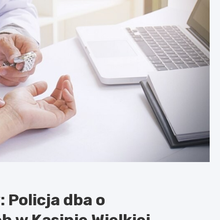
 Policja dba o
 w Kasinie Wielkiej