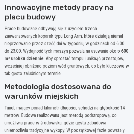
Innowacyjne metody pracy na
placu budowy
Prace budowlane odbywają się z użyciem trzech
zaawansowanych koparek typu Long Arm, które działają niemal
nieprzerwanie przez sześć dni w tygodniu, w godzinach od 6:00
do 23:00. Wydajność tych maszyn pozwala na usuwanie około
600
m³ urobku dziennie
. Aby sprostać tempu i uniknąć przestojów,
wcześniej obniżono poziom wód gruntowych, co było kluczowe w
tak gęsto zaludnionym terenie.
Metodologia dostosowana do
warunków miejskich
Tunel, mający ponad kilometr długości, schodzi na głębokość 14
metrów. Budowa realizowana jest metodą podstropową, co
umożliwia prace w środowisku, gdzie gęsta zabudowa
uniemożliwia tradycyjne wykopy. W początkowej fazie powstały