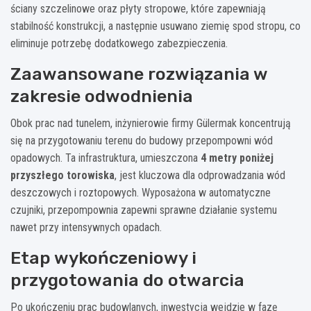
ściany szczelinowe oraz płyty stropowe, które zapewniają
stabilność konstrukcji, a następnie usuwano ziemię spod stropu, co
eliminuje potrzebę dodatkowego zabezpieczenia.
Zaawansowane rozwiązania w
zakresie odwodnienia
Obok prac nad tunelem, inżynierowie firmy Gülermak koncentrują
się na przygotowaniu terenu do budowy przepompowni wód
opadowych. Ta infrastruktura, umieszczona
4 metry poniżej
przyszłego torowiska
, jest kluczowa dla odprowadzania wód
deszczowych i roztopowych. Wyposażona w automatyczne
czujniki, przepompownia zapewni sprawne działanie systemu
nawet przy intensywnych opadach.
Etap wykończeniowy i
przygotowania do otwarcia
Po ukończeniu prac budowlanych, inwestycja wejdzie w fazę