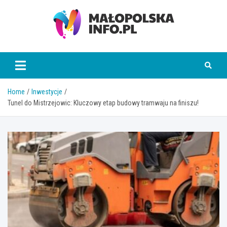
Skip
to
content
Małopolska Info
Home
Inwestycje
Tunel do Mistrzejowic: Kluczowy etap budowy tramwaju na finiszu!