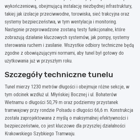
wykończeniową, obejmującą instalację niezbędnej infrastruktury,
takiej jak izolacje przeciwwodne, torowiska, sieć trakcyjna oraz
systemy bezpieczeństwa, w tym wentylacja i monitoring.
Następnie przeprowadzone zostaną testy funkcjonalne, które
zobrazują działanie kluczowych systemów, jak pompy, systemy
sterowania ruchem i zasilanie. Wszystkie odbiory techniczne będą
zgodne z obowiązującymi normami, aby tunel był gotowy do
użytkowania już w przyszłym roku.
Szczegóły techniczne tunelu
Tunel mierzy 1230 metrów długości i obejmuje różne sekcje, w
tym odcinek wzdłuż ul. Młyńskiej Bocznej i ul. Bohaterów
Wietnamu o długości 50,79 m oraz podziemny przystanek
tramwajowy przy rondzie Polsadu o długości 66,6 m. Konstrukcja
została zaprojektowana z myślą o maksymalnej efektywności i
bezpieczeństwie, co jest kluczowe dla przyszłej działalności
Krakowskiego Szybkiego Tramwaju.