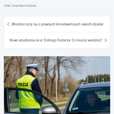
Źródło: Urząd Miasta Krakowa
Nawigacja
Młodzież uczy się o prawnych konsekwencjach swoich działań
wpisu
Nowe utrudnienia na ul. Dobrego Pasterza: Co musisz wiedzieć?