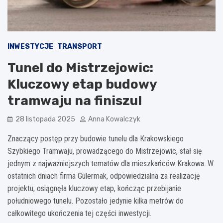
INWESTYCJE
TRANSPORT
Tunel do Mistrzejowic:
Kluczowy etap budowy
tramwaju na finiszu!
28 listopada 2025
Anna Kowalczyk
Znaczący postęp przy budowie tunelu dla Krakowskiego
Szybkiego Tramwaju, prowadzącego do Mistrzejowic, stał się
jednym z najważniejszych tematów dla mieszkańców Krakowa. W
ostatnich dniach firma Gülermak, odpowiedzialna za realizację
projektu, osiągnęła kluczowy etap, kończąc przebijanie
południowego tunelu. Pozostało jedynie kilka metrów do
całkowitego ukończenia tej części inwestycji.