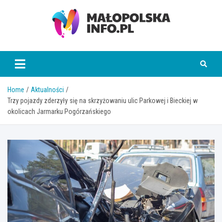
Skip
to
content
Małopolska Info
Home
Aktualności
Trzy pojazdy zderzyły się na skrzyżowaniu ulic Parkowej i Bieckiej w
okolicach Jarmarku Pogórzańskiego