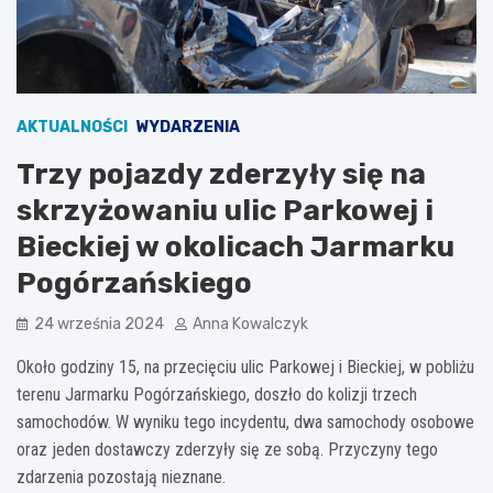
AKTUALNOŚCI
WYDARZENIA
Trzy pojazdy zderzyły się na
skrzyżowaniu ulic Parkowej i
Bieckiej w okolicach Jarmarku
Pogórzańskiego
24 września 2024
Anna Kowalczyk
Około godziny 15, na przecięciu ulic Parkowej i Bieckiej, w pobliżu
terenu Jarmarku Pogórzańskiego, doszło do kolizji trzech
samochodów. W wyniku tego incydentu, dwa samochody osobowe
oraz jeden dostawczy zderzyły się ze sobą. Przyczyny tego
zdarzenia pozostają nieznane.