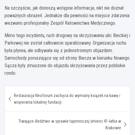
Na szczęście, jak donoszą wstępne informacje, nikt nie doznał
poważnych obrażeń. Jednakże dla pewności na miejsce zdarzenia
wezwano profesjonalny Zespół Ratownictwa Medycznego.
Mimo tego incydentu, ruch drogowy na skrzyżowaniu ulic Bieckiej i
Parkowej nie został całkowicie sparaliżowany. Organizacja ruchu
była płynna, ale odbywała się z jednostronnym objazdem.
Samochody poruszające się od strony Biecza w kierunku Nowego
Sącza były zmuszone do objazdu skrzyżowania przez pobliskie
rondo.
Nawigacja
Restauracja Neoforum zachęca do wymiany książek na kawę i
wpisu
wspierania lokalnej fundacji
Trwające śledztwo w sprawie tajemniczej śmierci 41-latka w
Krakowie