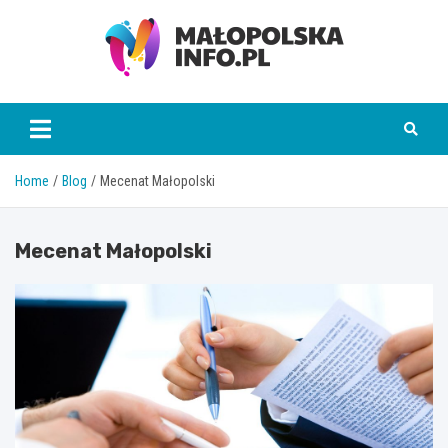
Skip
to
content
Małopolska Info
Home
Blog
Mecenat Małopolski
Mecenat Małopolski