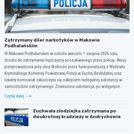
Zatrzymany diler narkotyków w Makowie
Podhalańskim
W Makowie Podhalańskim w sobotni wieczór, 1 sierpnia 2026 roku,
doszło do zatrzymania mężczyzny poszukiwanego przez policję. Akcja
przeprowadzona przy ulicy Wolności przez funkcjonariuszy z Wydziału
Kryminalnego Komendy Powiatowej Policji w Suchej Beskidzkiej oraz
lokalny komisariat zakończyła się odkryciem nielegalnej substancji w
samochodzie zatrzymanego. Znaleziona substancja, po wstępnych…
Czytaj dalej
Zuchwała złodziejka zatrzymana po
dwukrotnej kradzieży w Andrychowie