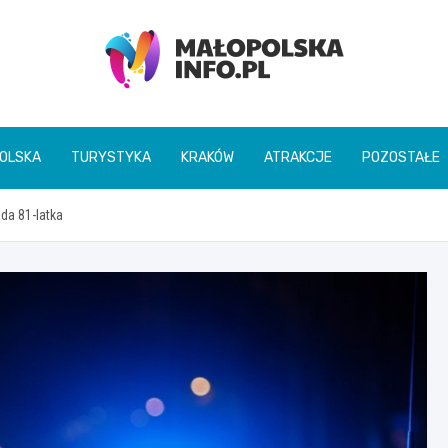
Małopolska Info
OLSKA
TURYSTYKA
KRAKÓW
ATRAKCJE
POZOSTAŁE
da 81-latka