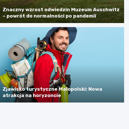
Znaczny wzrost odwiedzin Muzeum Auschwitz
– powrót do normalności po pandemii
Zjawisko turystyczne Małopolski: Nowa
atrakcja na horyzoncie