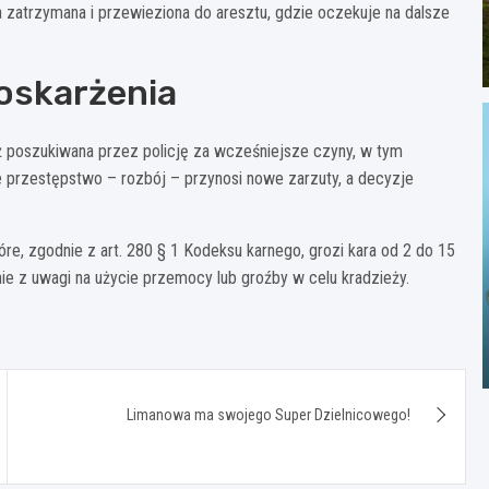
 zatrzymana i przewieziona do aresztu, gdzie oczekuje na dalsze
 oskarżenia
ż poszukiwana przez policję za wcześniejsze czyny, w tym
e przestępstwo – rozbój – przynosi nowe zarzuty, a decyzje
re, zgodnie z art. 280 § 1 Kodeksu karnego, grozi kara od 2 do 15
ie z uwagi na użycie przemocy lub groźby w celu kradzieży.
Limanowa ma swojego Super Dzielnicowego!