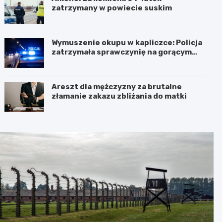
zatrzymany w powiecie suskim
Wymuszenie okupu w kapliczce: Policja
zatrzymała sprawczynię na gorącym
uczynku
Areszt dla mężczyzny za brutalne
złamanie zakazu zbliżania do matki