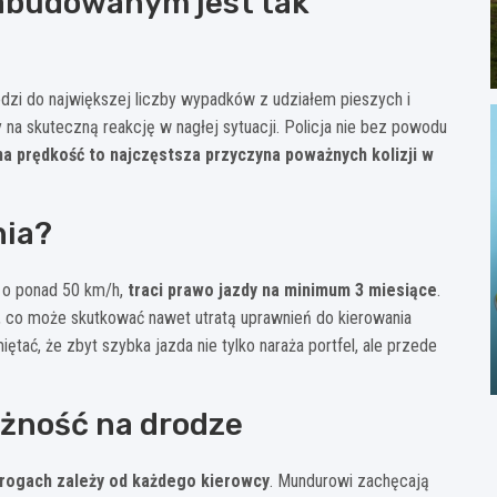
zabudowanym jest tak
dzi do największej liczby wypadków z udziałem pieszych i
a skuteczną reakcję w nagłej sytuacji. Policja nie bez powodu
a prędkość to najczęstsza przyczyna poważnych kolizji w
nia?
 o ponad 50 km/h,
traci prawo jazdy na minimum 3 miesiące
.
e, co może skutkować nawet utratą uprawnień do kierowania
tać, że zbyt szybka jazda nie tylko naraża portfel, ale przede
rożność na drodze
rogach zależy od każdego kierowcy
. Mundurowi zachęcają