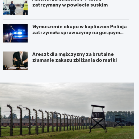
zatrzymany w powiecie suskim
Wymuszenie okupu w kapliczce: Policja
zatrzymała sprawczynię na gorącym
uczynku
Areszt dla mężczyzny za brutalne
złamanie zakazu zbliżania do matki