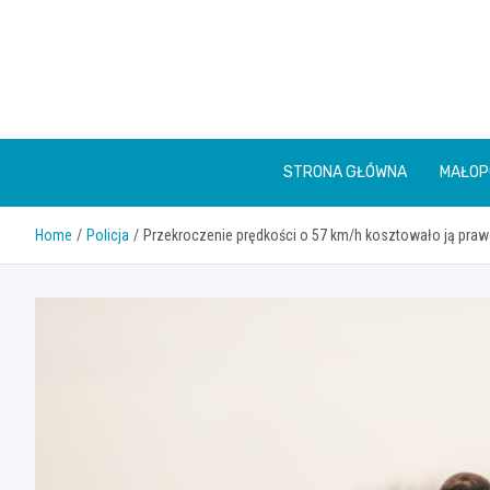
Skip
to
content
STRONA GŁÓWNA
MAŁOP
Home
Policja
Przekroczenie prędkości o 57 km/h kosztowało ją praw