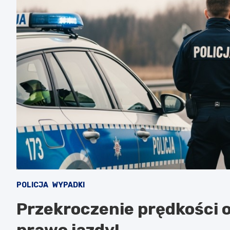
POLICJA
WYPADKI
Przekroczenie prędkości o
prawo jazdy!