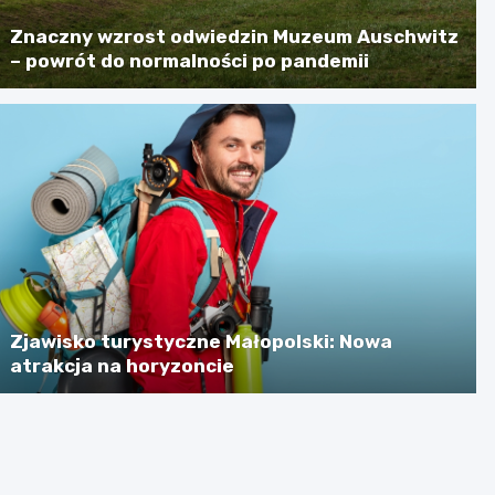
Znaczny wzrost odwiedzin Muzeum Auschwitz
– powrót do normalności po pandemii
Zjawisko turystyczne Małopolski: Nowa
atrakcja na horyzoncie