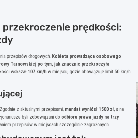
 przekroczenie prędkości:
zdy
nia przepisów drogowych.
Kobieta prowadząca osobowego
owy Tarnowskiej po tym, jak znacznie przekroczyła
dkości wskazał
107 km/h
w miejscu, gdzie obowiązuje limit 50 km/h
ującej
 Zgodnie z aktualnymi przepisami,
mandat wyniósł 1500 zł
, a na
cjonariusze byli zobowiązani do
odbioru prawa jazdy na trzy
amaniem przepisów w miejscach szczególnie zagrożonych.