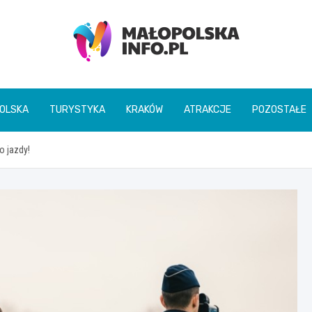
Małopolska Info
OLSKA
TURYSTYKA
KRAKÓW
ATRAKCJE
POZOSTAŁE
o jazdy!