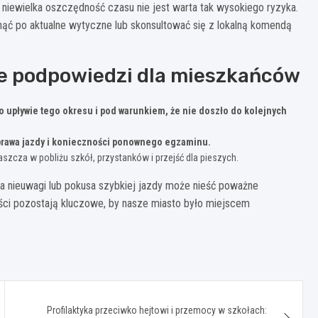
niewielka oszczędność czasu nie jest warta tak wysokiego ryzyka.
ąć po aktualne wytyczne lub skonsultować się z lokalną komendą
ne podpowiedzi dla mieszkańców
po upływie tego okresu i pod warunkiem, że nie doszło do kolejnych
 prawa jazdy i konieczności ponownego egzaminu.
szcza w pobliżu szkół, przystanków i przejść dla pieszych.
a nieuwagi lub pokusa szybkiej jazdy może nieść poważne
ści pozostają kluczowe, by nasze miasto było miejscem
Profilaktyka przeciwko hejtowi i przemocy w szkołach: