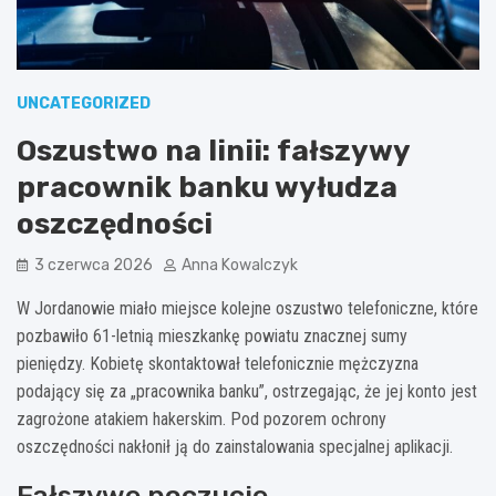
UNCATEGORIZED
Oszustwo na linii: fałszywy
pracownik banku wyłudza
oszczędności
3 czerwca 2026
Anna Kowalczyk
W Jordanowie miało miejsce kolejne oszustwo telefoniczne, które
pozbawiło 61-letnią mieszkankę powiatu znacznej sumy
pieniędzy. Kobietę skontaktował telefonicznie mężczyzna
podający się za „pracownika banku”, ostrzegając, że jej konto jest
zagrożone atakiem hakerskim. Pod pozorem ochrony
oszczędności nakłonił ją do zainstalowania specjalnej aplikacji.
Fałszywe poczucie