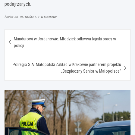
podejrzanych.
Źródło: AKTUALNOŚCI KPP w Miechowie
Nawigacja
Mundurowi w Jordanowie: Młodzież odkrywa tajniki pracy w
wpisu
policji
Polregio S.A. Małopolski Zakład w Krakowie partnerem projektu
„Bezpieczny Senior w Małopolsce”