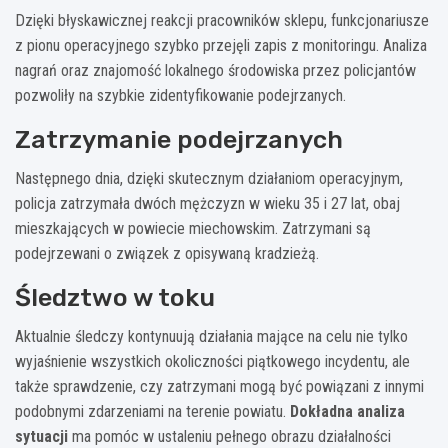
Dzięki błyskawicznej reakcji pracowników sklepu, funkcjonariusze
z pionu operacyjnego szybko przejęli zapis z monitoringu. Analiza
nagrań oraz znajomość lokalnego środowiska przez policjantów
pozwoliły na szybkie zidentyfikowanie podejrzanych.
Zatrzymanie podejrzanych
Następnego dnia, dzięki skutecznym działaniom operacyjnym,
policja zatrzymała dwóch mężczyzn w wieku 35 i 27 lat, obaj
mieszkających w powiecie miechowskim. Zatrzymani są
podejrzewani o związek z opisywaną kradzieżą.
Śledztwo w toku
Aktualnie śledczy kontynuują działania mające na celu nie tylko
wyjaśnienie wszystkich okoliczności piątkowego incydentu, ale
także sprawdzenie, czy zatrzymani mogą być powiązani z innymi
podobnymi zdarzeniami na terenie powiatu.
Dokładna analiza
sytuacji
ma pomóc w ustaleniu pełnego obrazu działalności