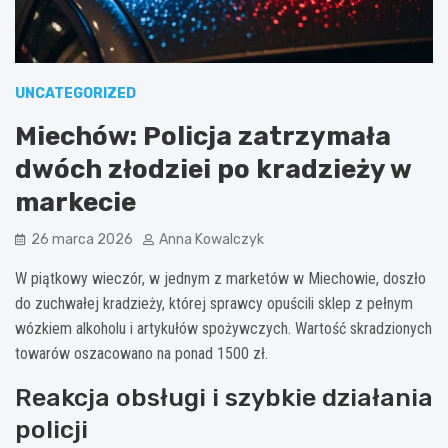
UNCATEGORIZED
Miechów: Policja zatrzymała
dwóch złodziei po kradzieży w
markecie
26 marca 2026
Anna Kowalczyk
W piątkowy wieczór, w jednym z marketów w Miechowie, doszło
do zuchwałej kradzieży, której sprawcy opuścili sklep z pełnym
wózkiem alkoholu i artykułów spożywczych. Wartość skradzionych
towarów oszacowano na ponad 1500 zł.
Reakcja obsługi i szybkie działania
policji