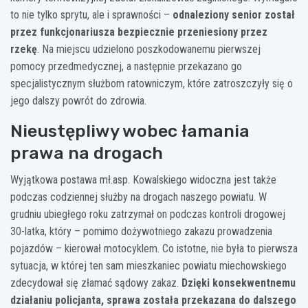
to nie tylko sprytu, ale i sprawności –
odnaleziony senior został
przez funkcjonariusza bezpiecznie przeniesiony przez
rzekę
. Na miejscu udzielono poszkodowanemu pierwszej
pomocy przedmedycznej, a następnie przekazano go
specjalistycznym służbom ratowniczym, które zatroszczyły się o
jego dalszy powrót do zdrowia.
Nieustępliwy wobec łamania
prawa na drogach
Wyjątkowa postawa mł.asp. Kowalskiego widoczna jest także
podczas codziennej służby na drogach naszego powiatu. W
grudniu ubiegłego roku zatrzymał on podczas kontroli drogowej
30-latka, który – pomimo dożywotniego zakazu prowadzenia
pojazdów – kierował motocyklem. Co istotne, nie była to pierwsza
sytuacja, w której ten sam mieszkaniec powiatu miechowskiego
zdecydował się złamać sądowy zakaz.
Dzięki konsekwentnemu
działaniu policjanta, sprawa została przekazana do dalszego