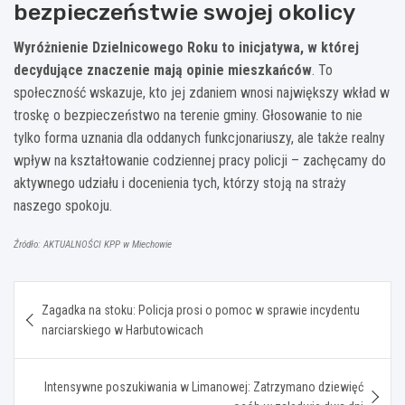
bezpieczeństwie swojej okolicy
Wyróżnienie Dzielnicowego Roku to inicjatywa, w której
decydujące znaczenie mają opinie mieszkańców
. To
społeczność wskazuje, kto jej zdaniem wnosi największy wkład w
troskę o bezpieczeństwo na terenie gminy. Głosowanie to nie
tylko forma uznania dla oddanych funkcjonariuszy, ale także realny
wpływ na kształtowanie codziennej pracy policji – zachęcamy do
aktywnego udziału i docenienia tych, którzy stoją na straży
naszego spokoju.
Źródło: AKTUALNOŚCI KPP w Miechowie
Nawigacja
Zagadka na stoku: Policja prosi o pomoc w sprawie incydentu
wpisu
narciarskiego w Harbutowicach
Intensywne poszukiwania w Limanowej: Zatrzymano dziewięć