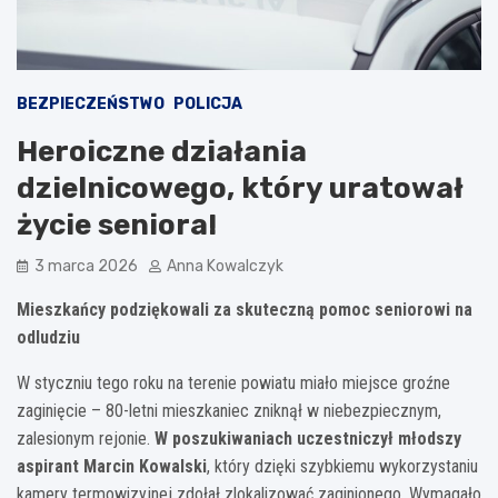
BEZPIECZEŃSTWO
POLICJA
Heroiczne działania
dzielnicowego, który uratował
życie seniora!
3 marca 2026
Anna Kowalczyk
Mieszkańcy podziękowali za skuteczną pomoc seniorowi na
odludziu
W styczniu tego roku na terenie powiatu miało miejsce groźne
zaginięcie – 80-letni mieszkaniec zniknął w niebezpiecznym,
zalesionym rejonie.
W poszukiwaniach uczestniczył młodszy
aspirant Marcin Kowalski
, który dzięki szybkiemu wykorzystaniu
kamery termowizyjnej zdołał zlokalizować zaginionego. Wymagało