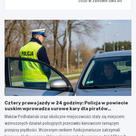
osób w zaledwie dwa dni
Cztery prawa jazdy w 24 godziny: Policja w powiecie
suskim wprowadza surowe kary dla piratów
drogowych!
Maków Podhalański oraz okoliczne miejscowości stały się miejscem
wzmożonych działań policyjnych przeciwko kierowcom łamiącym
przepisy prędkości. Wczesnym rankiem funkcjonariusze zatrzymali