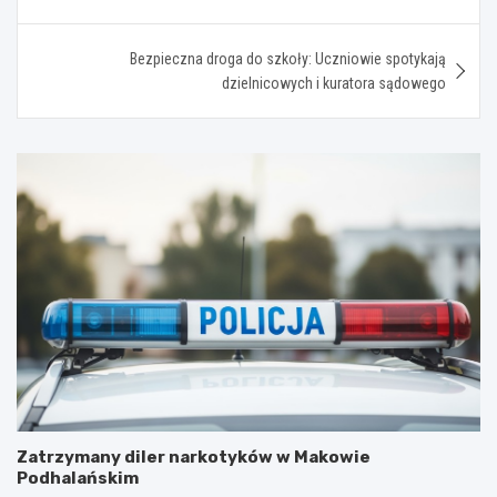
Bezpieczna droga do szkoły: Uczniowie spotykają
dzielnicowych i kuratora sądowego
Zatrzymany diler narkotyków w Makowie
Podhalańskim