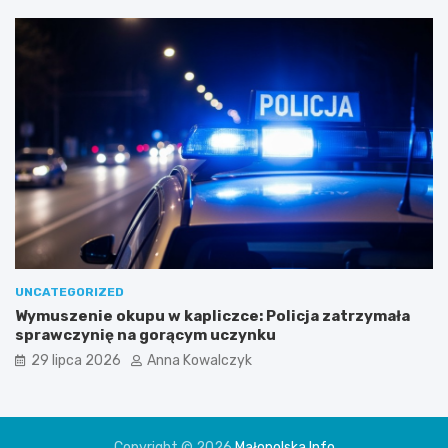
UNCATEGORIZED
Wymuszenie okupu w kapliczce: Policja zatrzymała
sprawczynię na gorącym uczynku
29 lipca 2026
Anna Kowalczyk
Copyright © 2026
Małopolska Info