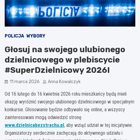
POLICJA
WYBORY
Głosuj na swojego ulubionego
dzielnicowego w plebiscycie
#SuperDzielnicowy 2026!
11 marca 2026
Anna Kowalczyk
Od 16 lutego do 16 kwietnia 2026 roku mieszkańcy będą mieli
okazję wyróżnić swojego ulubionego dzielnicowego w specjalnym
konkursie. Głosowanie będzie odbywało się online, a wszyscy
zainteresowani mogą odwiedzić stronę
www.dzielnicabezstrachu.pl
, aby wziąć udział w tej inicjatywie.
Organizatorzy serdecznie zachęcają do aktywnego udziału i