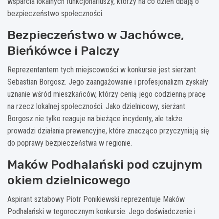
wsparcia lokalnych funkcjonariuszy, którzy na co dzień dbają o
bezpieczeństwo społeczności.
Bezpieczeństwo w Jachówce,
Bieńkówce i Palczy
Reprezentantem tych miejscowości w konkursie jest sierżant
Sebastian Borgosz. Jego zaangażowanie i profesjonalizm zyskały
uznanie wśród mieszkańców, którzy cenią jego codzienną pracę
na rzecz lokalnej społeczności. Jako dzielnicowy, sierżant
Borgosz nie tylko reaguje na bieżące incydenty, ale także
prowadzi działania prewencyjne, które znacząco przyczyniają się
do poprawy bezpieczeństwa w regionie.
Maków Podhalański pod czujnym
okiem dzielnicowego
Aspirant sztabowy Piotr Ponikiewski reprezentuje Maków
Podhalański w tegorocznym konkursie. Jego doświadczenie i