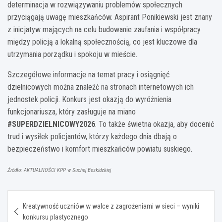
determinacja w rozwiązywaniu problemów społecznych
przyciągają uwagę mieszkańców. Aspirant Ponikiewski jest znany
z inicjatyw mających na celu budowanie zaufania i współpracy
między policją a lokalną społecznością, co jest kluczowe dla
utrzymania porządku i spokoju w mieście.
Szczegółowe informacje na temat pracy i osiągnięć
dzielnicowych można znaleźć na stronach internetowych ich
jednostek policji. Konkurs jest okazją do wyróżnienia
funkcjonariusza, który zasługuje na miano
#SUPERDZIELNICOWY2026
. To także świetna okazja, aby docenić
trud i wysiłek policjantów, którzy każdego dnia dbają o
bezpieczeństwo i komfort mieszkańców powiatu suskiego.
Źródło: AKTUALNOŚCI KPP w Suchej Beskidzkiej
Nawigacja
Kreatywność uczniów w walce z zagrożeniami w sieci – wyniki
wpisu
konkursu plastycznego