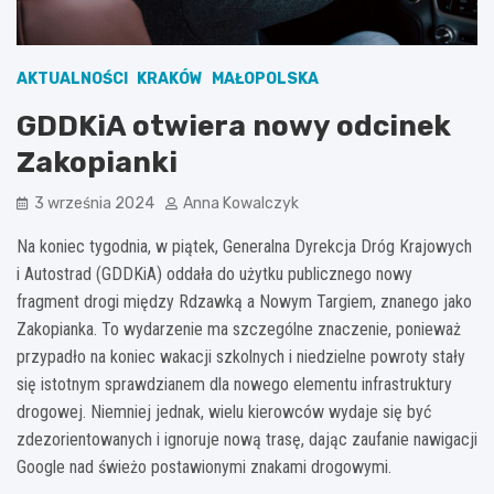
AKTUALNOŚCI
KRAKÓW
MAŁOPOLSKA
GDDKiA otwiera nowy odcinek
Zakopianki
3 września 2024
Anna Kowalczyk
Na koniec tygodnia, w piątek, Generalna Dyrekcja Dróg Krajowych
i Autostrad (GDDKiA) oddała do użytku publicznego nowy
fragment drogi między Rdzawką a Nowym Targiem, znanego jako
Zakopianka. To wydarzenie ma szczególne znaczenie, ponieważ
przypadło na koniec wakacji szkolnych i niedzielne powroty stały
się istotnym sprawdzianem dla nowego elementu infrastruktury
drogowej. Niemniej jednak, wielu kierowców wydaje się być
zdezorientowanych i ignoruje nową trasę, dając zaufanie nawigacji
Google nad świeżo postawionymi znakami drogowymi.