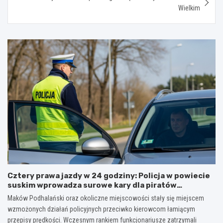
Wielkim
Cztery prawa jazdy w 24 godziny: Policja w powiecie
suskim wprowadza surowe kary dla piratów
drogowych!
Maków Podhalański oraz okoliczne miejscowości stały się miejscem
wzmożonych działań policyjnych przeciwko kierowcom łamiącym
przepisy prędkości. Wczesnym rankiem funkcjonariusze zatrzymali