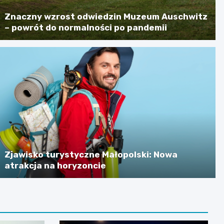
Znaczny wzrost odwiedzin Muzeum Auschwitz
– powrót do normalności po pandemii
Zjawisko turystyczne Małopolski: Nowa
atrakcja na horyzoncie