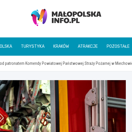
Małopolska Info
OLSKA
TURYSTYKA
KRAKÓW
ATRAKCJE
POZOSTAŁE
 pod patronatem Komendy Powiatowej Państwowej Straży Pożarnej w Miechowi