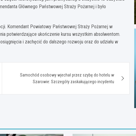
mendanta Głównego Państwowej Straży Pożarnej i było
ocji. Komendant Powiatowy Państwowej Straży Pożarnej w
zenia potwierdzające ukończenie kursu wszystkim absolwentom.
 osiągnięcia i zachęcić do dalszego rozwoju oraz do udziału w
Samochód osobowy wjechał przez szybę do hotelu w
Szarowie: Szczegóły zaskakującego incydentu