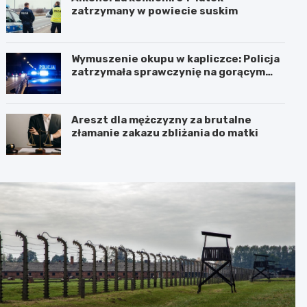
zatrzymany w powiecie suskim
Wymuszenie okupu w kapliczce: Policja
zatrzymała sprawczynię na gorącym
uczynku
Areszt dla mężczyzny za brutalne
złamanie zakazu zbliżania do matki