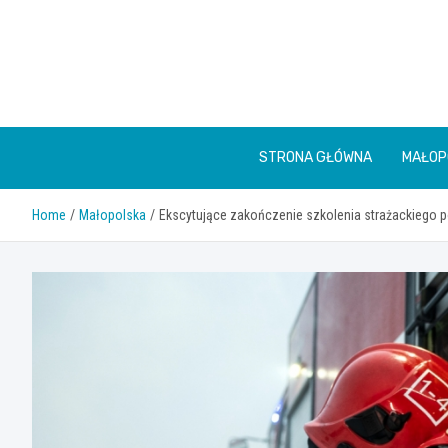
Skip
to
content
STRONA GŁÓWNA
MAŁOP
Home
Małopolska
Ekscytujące zakończenie szkolenia strażackiego