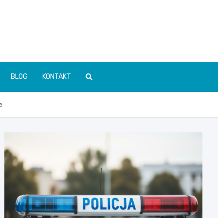
BLOG
KONTAKT
e