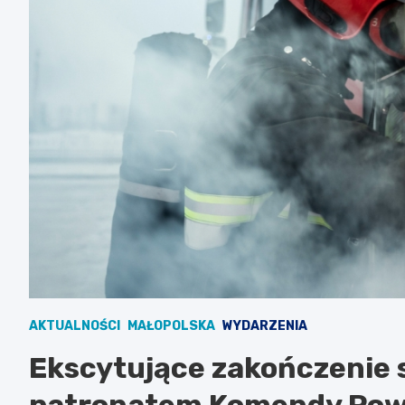
AKTUALNOŚCI
MAŁOPOLSKA
WYDARZENIA
Ekscytujące zakończenie 
patronatem Komendy Pow