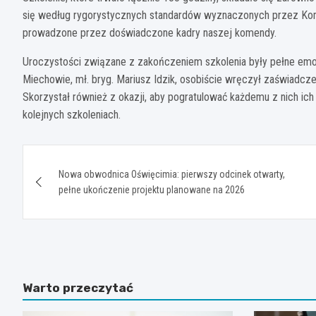
się według rygorystycznych standardów wyznaczonych przez Ko
prowadzone przez doświadczone kadry naszej komendy.
Uroczystości związane z zakończeniem szkolenia były pełne em
Miechowie, mł. bryg. Mariusz Idzik, osobiście wręczył zaświadc
Skorzystał również z okazji, aby pogratulować każdemu z nich ich
kolejnych szkoleniach.
Nawigacja
Nowa obwodnica Oświęcimia: pierwszy odcinek otwarty,
wpisu
pełne ukończenie projektu planowane na 2026
Warto przeczytać