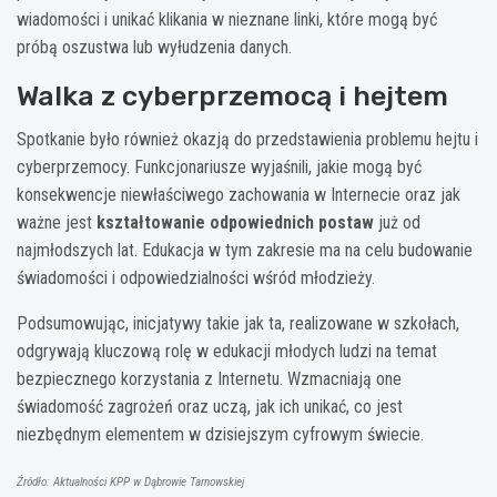
wiadomości i unikać klikania w nieznane linki, które mogą być
próbą oszustwa lub wyłudzenia danych.
Walka z cyberprzemocą i hejtem
Spotkanie było również okazją do przedstawienia problemu hejtu i
cyberprzemocy. Funkcjonariusze wyjaśnili, jakie mogą być
konsekwencje niewłaściwego zachowania w Internecie oraz jak
ważne jest
kształtowanie odpowiednich postaw
już od
najmłodszych lat. Edukacja w tym zakresie ma na celu budowanie
świadomości i odpowiedzialności wśród młodzieży.
Podsumowując, inicjatywy takie jak ta, realizowane w szkołach,
odgrywają kluczową rolę w edukacji młodych ludzi na temat
bezpiecznego korzystania z Internetu. Wzmacniają one
świadomość zagrożeń oraz uczą, jak ich unikać, co jest
niezbędnym elementem w dzisiejszym cyfrowym świecie.
Źródło: Aktualności KPP w Dąbrowie Tarnowskiej