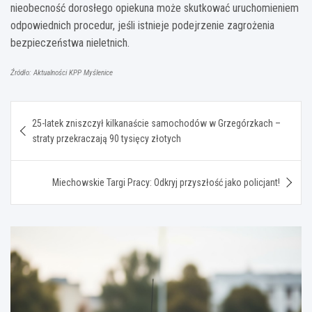
nieobecność dorosłego opiekuna może skutkować uruchomieniem
odpowiednich procedur, jeśli istnieje podejrzenie zagrożenia
bezpieczeństwa nieletnich.
Źródło: Aktualności KPP Myślenice
Nawigacja
25-latek zniszczył kilkanaście samochodów w Grzegórzkach –
wpisu
straty przekraczają 90 tysięcy złotych
Miechowskie Targi Pracy: Odkryj przyszłość jako policjant!