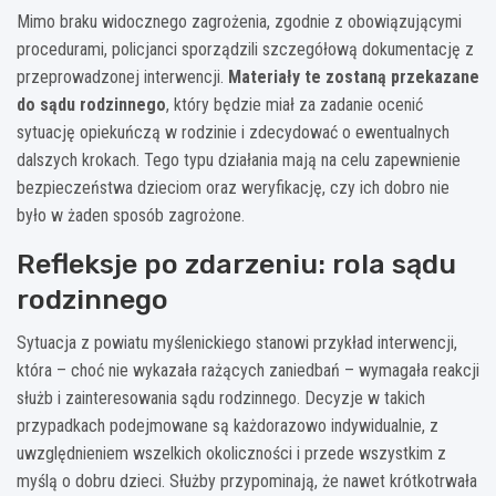
Mimo braku widocznego zagrożenia, zgodnie z obowiązującymi
procedurami, policjanci sporządzili szczegółową dokumentację z
przeprowadzonej interwencji.
Materiały te zostaną przekazane
do sądu rodzinnego
, który będzie miał za zadanie ocenić
sytuację opiekuńczą w rodzinie i zdecydować o ewentualnych
dalszych krokach. Tego typu działania mają na celu zapewnienie
bezpieczeństwa dzieciom oraz weryfikację, czy ich dobro nie
było w żaden sposób zagrożone.
Refleksje po zdarzeniu: rola sądu
rodzinnego
Sytuacja z powiatu myślenickiego stanowi przykład interwencji,
która – choć nie wykazała rażących zaniedbań – wymagała reakcji
służb i zainteresowania sądu rodzinnego. Decyzje w takich
przypadkach podejmowane są każdorazowo indywidualnie, z
uwzględnieniem wszelkich okoliczności i przede wszystkim z
myślą o dobru dzieci. Służby przypominają, że nawet krótkotrwała