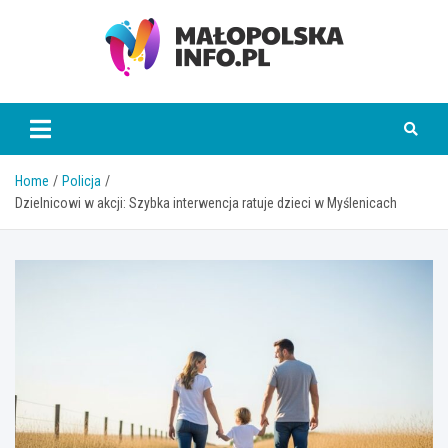
Skip
to
content
Małopolska Info
Home
Policja
Dzielnicowi w akcji: Szybka interwencja ratuje dzieci w Myślenicach