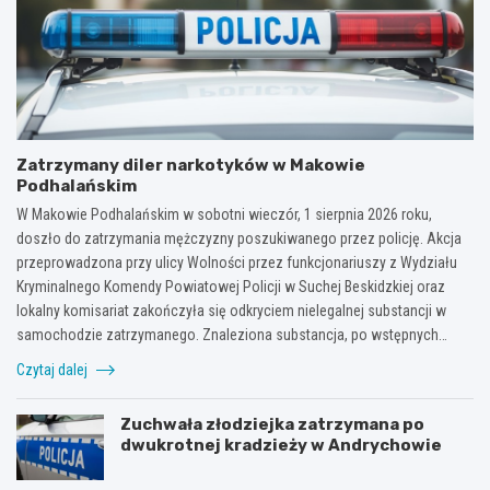
Zatrzymany diler narkotyków w Makowie
Podhalańskim
W Makowie Podhalańskim w sobotni wieczór, 1 sierpnia 2026 roku,
doszło do zatrzymania mężczyzny poszukiwanego przez policję. Akcja
przeprowadzona przy ulicy Wolności przez funkcjonariuszy z Wydziału
Kryminalnego Komendy Powiatowej Policji w Suchej Beskidzkiej oraz
lokalny komisariat zakończyła się odkryciem nielegalnej substancji w
samochodzie zatrzymanego. Znaleziona substancja, po wstępnych…
Czytaj dalej
Zuchwała złodziejka zatrzymana po
dwukrotnej kradzieży w Andrychowie