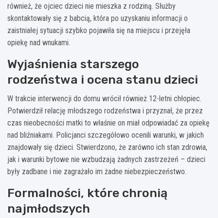
również, że ojciec dzieci nie mieszka z rodziną. Służby
skontaktowały się z babcią, która po uzyskaniu informacji o
zaistniałej sytuacji szybko pojawiła się na miejscu i przejęła
opiekę nad wnukami.
Wyjaśnienia starszego
rodzeństwa i ocena stanu dzieci
W trakcie interwencji do domu wrócił również 12-letni chłopiec.
Potwierdził relację młodszego rodzeństwa i przyznał, że przez
czas nieobecności matki to właśnie on miał odpowiadać za opiekę
nad bliźniakami. Policjanci szczegółowo ocenili warunki, w jakich
znajdowały się dzieci. Stwierdzono, że zarówno ich stan zdrowia,
jak i warunki bytowe nie wzbudzają żadnych zastrzeżeń – dzieci
były zadbane i nie zagrażało im żadne niebezpieczeństwo.
Formalności, które chronią
najmłodszych