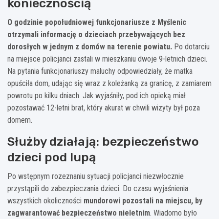
koniecznością
O godzinie popołudniowej funkcjonariusze z Myślenic
otrzymali informację o dzieciach przebywających bez
dorosłych w jednym z domów na terenie powiatu.
Po dotarciu
na miejsce policjanci zastali w mieszkaniu dwoje 9-letnich dzieci.
Na pytania funkcjonariuszy maluchy odpowiedziały, że matka
opuściła dom, udając się wraz z koleżanką za granicę, z zamiarem
powrotu po kilku dniach. Jak wyjaśniły, pod ich opieką miał
pozostawać 12-letni brat, który akurat w chwili wizyty był poza
domem.
Służby działają: bezpieczeństwo
dzieci pod lupą
Po wstępnym rozeznaniu sytuacji policjanci niezwłocznie
przystąpili do zabezpieczania dzieci. Do czasu wyjaśnienia
wszystkich okoliczności
mundorowi pozostali na miejscu, by
zagwarantować bezpieczeństwo nieletnim
. Wiadomo było