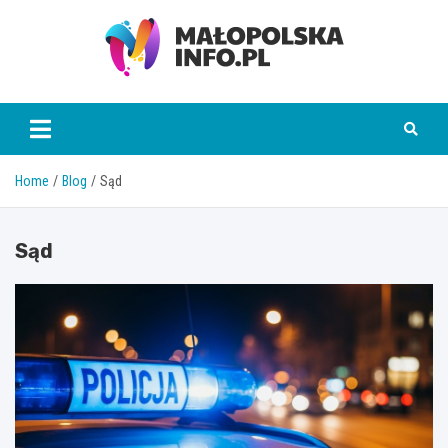
Skip
to
content
Małopolska Info
Home
Blog
Sąd
Sąd