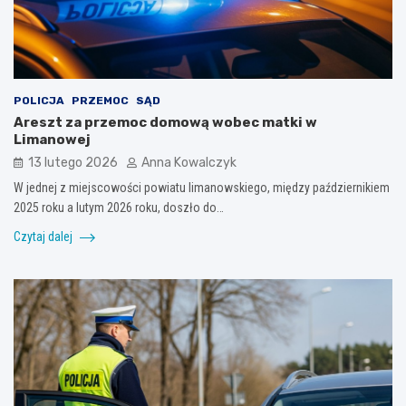
POLICJA
PRZEMOC
SĄD
Areszt za przemoc domową wobec matki w
Limanowej
13 lutego 2026
Anna Kowalczyk
W jednej z miejscowości powiatu limanowskiego, między październikiem
2025 roku a lutym 2026 roku, doszło do…
Czytaj dalej