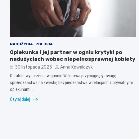
NADUŻYCIA
POLICJA
Opiekunka i jej partner w ogniu krytyki po
nadużyciach wobec niepełnosprawnej kobiety
30 listopada 2025
Anna Kowalczyk
Ostatnie wydarzenia w gminie Wiśniowa przyciągnęły uwagę
społeczeństwa na kwestię bezpieczeństwa w relacjach z prywatnymi
opiekunami.…
Czytaj dalej