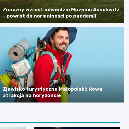
Znaczny wzrost odwiedzin Muzeum Auschwitz
– powrót do normalności po pandemii
Zjawisko turystyczne Małopolski: Nowa
atrakcja na horyzoncie