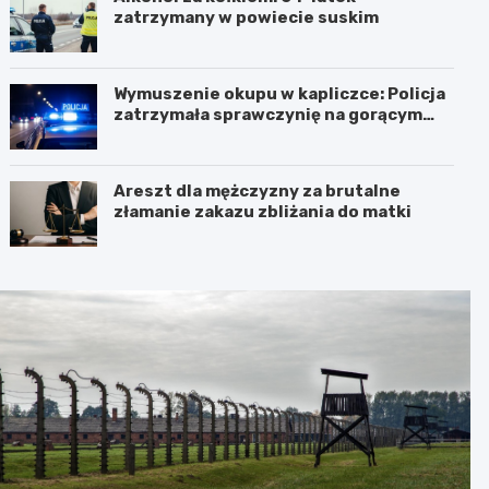
zatrzymany w powiecie suskim
Wymuszenie okupu w kapliczce: Policja
zatrzymała sprawczynię na gorącym
uczynku
Areszt dla mężczyzny za brutalne
złamanie zakazu zbliżania do matki