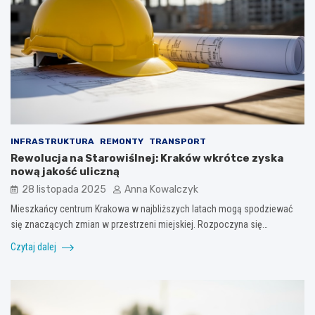
INFRASTRUKTURA
REMONTY
TRANSPORT
Rewolucja na Starowiślnej: Kraków wkrótce zyska
nową jakość uliczną
28 listopada 2025
Anna Kowalczyk
Mieszkańcy centrum Krakowa w najbliższych latach mogą spodziewać
się znaczących zmian w przestrzeni miejskiej. Rozpoczyna się…
Czytaj dalej