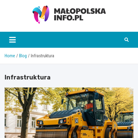
Skip
to
content
Małopolska Info
Home
Blog
Infrastruktura
Infrastruktura