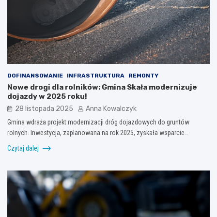
DOFINANSOWANIE
INFRASTRUKTURA
REMONTY
Nowe drogi dla rolników: Gmina Skała modernizuje
dojazdy w 2025 roku!
28 listopada 2025
Anna Kowalczyk
Gmina wdraża projekt modernizacji dróg dojazdowych do gruntów
rolnych. Inwestycja, zaplanowana na rok 2025, zyskała wsparcie…
Czytaj dalej