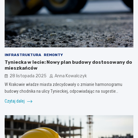
INFRASTRUKTURA
REMONTY
Tyniecka w lecie: Nowy plan budowy dostosowany do
mieszkańców
28 listopada 2025
Anna Kowalczyk
W Krakowie władze miasta zdecydowały o zmianie harmonogramu
budowy chodnika na ulicy Tynieckiej, odpowiadając na sugestie…
Czytaj dalej