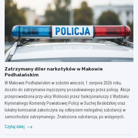
Zatrzymany diler narkotyków w Makowie
Podhalańskim
W Makowie Podhalańskim w sobotni wieczór, 1 sierpnia 2026 roku,
doszło do zatrzymania mężczyzny poszukiwanego przez policję. Akcja
przeprowadzona przy ulicy Wolności przez funkcjonariuszy z Wydziału
Kryminalnego Komendy Powiatowej Policji w Suchej Beskidzkiej oraz
lokalny komisariat zakończyła się odkryciem nielegalnej substancji w
samochodzie zatrzymanego. Znaleziona substancja, po wstępnych…
Czytaj dalej