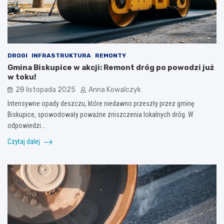
DROGI
INFRASTRUKTURA
REMONTY
Gmina Biskupice w akcji: Remont dróg po powodzi już
w toku!
28 listopada 2025
Anna Kowalczyk
Intensywne opady deszczu, które niedawno przeszły przez gminę
Biskupice, spowodowały poważne zniszczenia lokalnych dróg. W
odpowiedzi…
Czytaj dalej