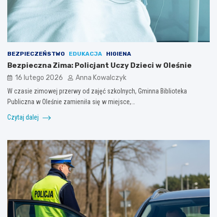
BEZPIECZEŃSTWO
EDUKACJA
HIGIENA
Bezpieczna Zima: Policjant Uczy Dzieci w Oleśnie
16 lutego 2026
Anna Kowalczyk
W czasie zimowej przerwy od zajęć szkolnych, Gminna Biblioteka
Publiczna w Oleśnie zamieniła się w miejsce,…
Czytaj dalej