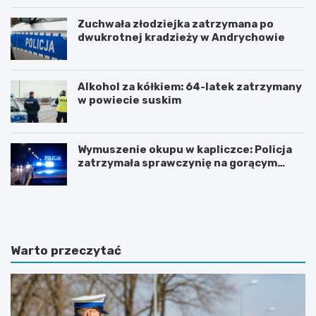
Zuchwała złodziejka zatrzymana po
dwukrotnej kradzieży w Andrychowie
Alkohol za kółkiem: 64-latek zatrzymany
w powiecie suskim
Wymuszenie okupu w kapliczce: Policja
zatrzymała sprawczynię na gorącym
uczynku
Z
Z
n
j
a
a
c
w
z
i
Warto przeczytać
n
s
y
k
w
o
z
t
r
u