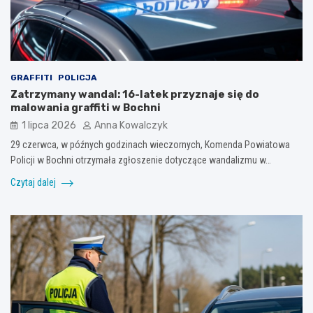
GRAFFITI
POLICJA
Zatrzymany wandal: 16-latek przyznaje się do
malowania graffiti w Bochni
1 lipca 2026
Anna Kowalczyk
29 czerwca, w późnych godzinach wieczornych, Komenda Powiatowa
Policji w Bochni otrzymała zgłoszenie dotyczące wandalizmu w…
Czytaj dalej