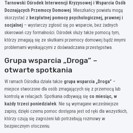
Tarnowski Ośrodek Interwencji Kryzysowej i Wsparcia Osób
Doznających Przemocy Domowej
. Mieszkańcy powiatu mogą
skorzystać z
bezpłatnej pomocy psychologicznej, prawnej i
socjalnej
– wystarczy zgłosić się po wsparcie, bez żadnych
skierowań czy formalności. Ośrodek służy także pomocą tym,
którzy zmagają się ze skutkami przemocy domowej bądź innymi
problemami wynikającymi z doświadczania przestępstwa.
Grupa wsparcia „Droga” –
otwarte spotkania
W ramach Ośrodka działa także
grupa wsparcia „Droga”
–
miejsce stworzone dla osób zmagających się z przemocą lub
kontrolą w relacjach. Spotkania odbywają się
co miesiąc, w
każdy trzeci poniedziałek
. Nie są wymagane wcześniejsze
zapisy, dzięki czemu pomoc dostępna jest od ręki dla wszystkich,
którzy czują się zagrożeni lub potrzebują rozmowy w
bezpiecznym otoczeniu.