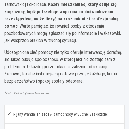
Tarnowskiej i okolicach.
Każdy mieszkaniec, który czuje się
zagrożony, bądź potrzebuje wsparcia po doświadczeniu
przestępstwa, może liczyć na zrozumienie i profesjonalną
pomoc
. Warto pamiętać, że również osoby z otoczenia
poszkodowanych mogą zgłaszać się po informacje i wskazówki,
jak wesprzeć bliskich w trudnej sytuacji.
Udostępniona sieć pomocy nie tylko oferuje interwencję doraźną,
ale także buduje społeczność, w której nikt nie zostaje sam z
problemem. O każdej porze roku i niezależnie od sytuacji
życiowej, lokalne instytucje są gotowe przyjąć każdego, komu
bezpieczeństwo i spokój zostały odebrane.
Źródło: KPP w Dąbrowie Tarnowskiej
Nawigacja
Pijany wandal zniszczył samochody w Suchej Beskidzkiej
wpisu