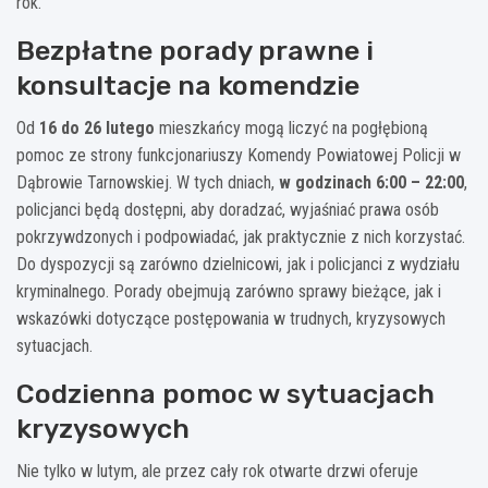
rok.
Bezpłatne porady prawne i
konsultacje na komendzie
Od
16 do 26 lutego
mieszkańcy mogą liczyć na pogłębioną
pomoc ze strony funkcjonariuszy Komendy Powiatowej Policji w
Dąbrowie Tarnowskiej. W tych dniach,
w godzinach 6:00 – 22:00
,
policjanci będą dostępni, aby doradzać, wyjaśniać prawa osób
pokrzywdzonych i podpowiadać, jak praktycznie z nich korzystać.
Do dyspozycji są zarówno dzielnicowi, jak i policjanci z wydziału
kryminalnego. Porady obejmują zarówno sprawy bieżące, jak i
wskazówki dotyczące postępowania w trudnych, kryzysowych
sytuacjach.
Codzienna pomoc w sytuacjach
kryzysowych
Nie tylko w lutym, ale przez cały rok otwarte drzwi oferuje