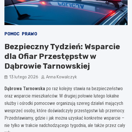
POMOC
PRAWO
Bezpieczny Tydzień: Wsparcie
dla Ofiar Przestępstw w
Dąbrowie Tarnowskiej
13 lutego 2026
Anna Kowalczyk
Dąbrowa Tarnowska
po raz kolejny stawia na bezpieczeństwo
oraz wsparcie mieszkańców. W drugiej połowie lutego lokalne
służby i ośrodki pomocowe organizują szereg działań mających
wesprzeć osoby, które doświadczyły przestępstw lub przemocy.
Przedstawiamy, gdzie i jak można uzyskać konkretne wsparcie –
nie tylko w trakcie nadchodzącego tygodnia, ale także przez cały