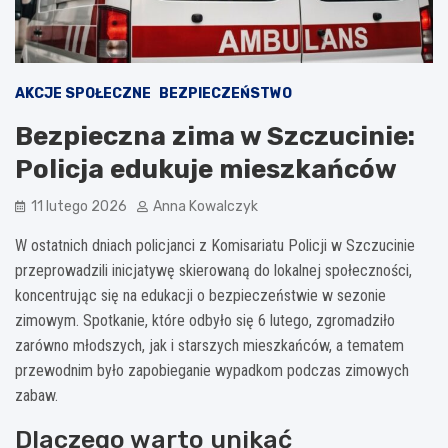
AKCJE SPOŁECZNE
BEZPIECZEŃSTWO
Bezpieczna zima w Szczucinie:
Policja edukuje mieszkańców
11 lutego 2026
Anna Kowalczyk
W ostatnich dniach policjanci z Komisariatu Policji w Szczucinie
przeprowadzili inicjatywę skierowaną do lokalnej społeczności,
koncentrując się na edukacji o bezpieczeństwie w sezonie
zimowym. Spotkanie, które odbyło się 6 lutego, zgromadziło
zarówno młodszych, jak i starszych mieszkańców, a tematem
przewodnim było zapobieganie wypadkom podczas zimowych
zabaw.
Dlaczego warto unikać