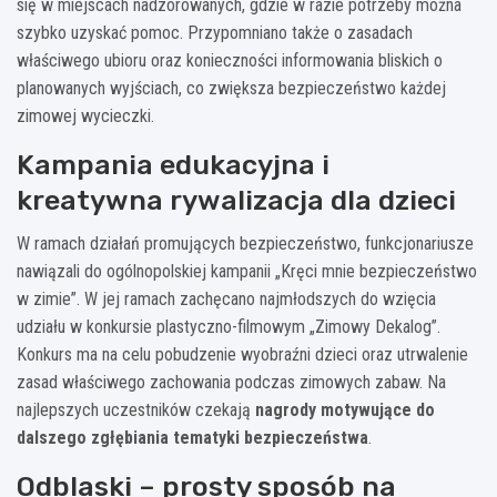
się w miejscach nadzorowanych, gdzie w razie potrzeby można
szybko uzyskać pomoc. Przypomniano także o zasadach
właściwego ubioru oraz konieczności informowania bliskich o
planowanych wyjściach, co zwiększa bezpieczeństwo każdej
zimowej wycieczki.
Kampania edukacyjna i
kreatywna rywalizacja dla dzieci
W ramach działań promujących bezpieczeństwo, funkcjonariusze
nawiązali do ogólnopolskiej kampanii „Kręci mnie bezpieczeństwo
w zimie”. W jej ramach zachęcano najmłodszych do wzięcia
udziału w konkursie plastyczno-filmowym „Zimowy Dekalog”.
Konkurs ma na celu pobudzenie wyobraźni dzieci oraz utrwalenie
zasad właściwego zachowania podczas zimowych zabaw. Na
najlepszych uczestników czekają
nagrody motywujące do
dalszego zgłębiania tematyki bezpieczeństwa
.
Odblaski – prosty sposób na