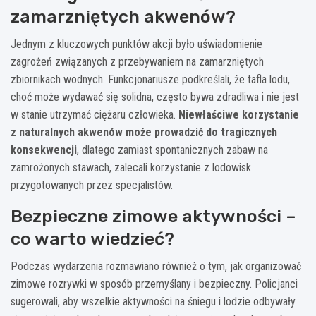
zamarzniętych akwenów?
Jednym z kluczowych punktów akcji było uświadomienie
zagrożeń związanych z przebywaniem na zamarzniętych
zbiornikach wodnych. Funkcjonariusze podkreślali, że tafla lodu,
choć może wydawać się solidna, często bywa zdradliwa i nie jest
w stanie utrzymać ciężaru człowieka.
Niewłaściwe korzystanie
z naturalnych akwenów może prowadzić do tragicznych
konsekwencji
, dlatego zamiast spontanicznych zabaw na
zamrożonych stawach, zalecali korzystanie z lodowisk
przygotowanych przez specjalistów.
Bezpieczne zimowe aktywności –
co warto wiedzieć?
Podczas wydarzenia rozmawiano również o tym, jak organizować
zimowe rozrywki w sposób przemyślany i bezpieczny. Policjanci
sugerowali, aby wszelkie aktywności na śniegu i lodzie odbywały