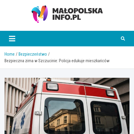
Skip
to
content
Małopolska Info
Home
Bezpieczeństwo
Bezpieczna zima w Szczucinie: Policja edukuje mieszkańców