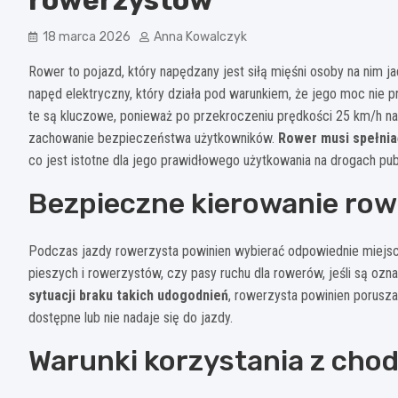
18 marca 2026
Anna Kowalczyk
Rower to pojazd, który napędzany jest siłą mięśni osoby na nim
napęd elektryczny, który działa pod warunkiem, że jego moc nie pr
te są kluczowe, ponieważ po przekroczeniu prędkości 25 km/h na
zachowanie bezpieczeństwa użytkowników.
Rower musi spełnia
co jest istotne dla jego prawidłowego użytkowania na drogach pub
Bezpieczne kierowanie ro
Podczas jazdy rowerzysta powinien wybierać odpowiednie miejsca d
pieszych i rowerzystów, czy pasy ruchu dla rowerów, jeśli są oz
sytuacji braku takich udogodnień
, rowerzysta powinien poruszać
dostępne lub nie nadaje się do jazdy.
Warunki korzystania z cho