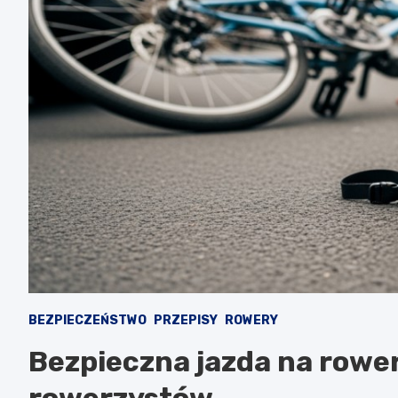
BEZPIECZEŃSTWO
PRZEPISY
ROWERY
Bezpieczna jazda na rower
rowerzystów