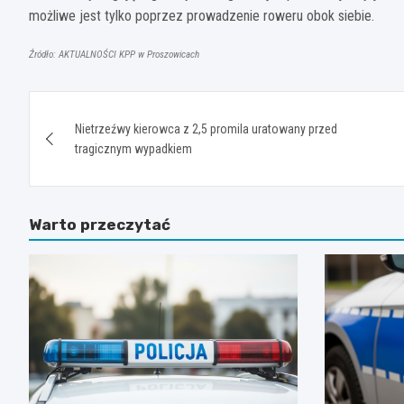
możliwe jest tylko poprzez prowadzenie roweru obok siebie.
Źródło: AKTUALNOŚCI KPP w Proszowicach
Nawigacja
Nietrzeźwy kierowca z 2,5 promila uratowany przed
wpisu
tragicznym wypadkiem
Warto przeczytać