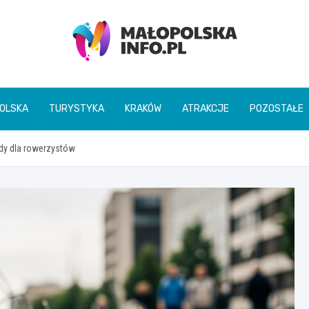
Małopolska Info
OLSKA
TURYSTYKA
KRAKÓW
ATRAKCJE
POZOSTAŁE
dy dla rowerzystów