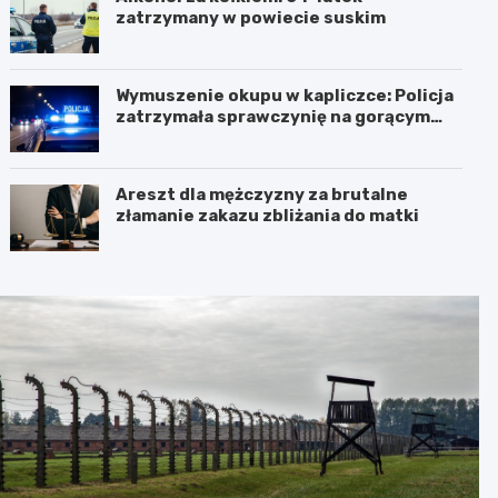
zatrzymany w powiecie suskim
Wymuszenie okupu w kapliczce: Policja
zatrzymała sprawczynię na gorącym
uczynku
Areszt dla mężczyzny za brutalne
złamanie zakazu zbliżania do matki