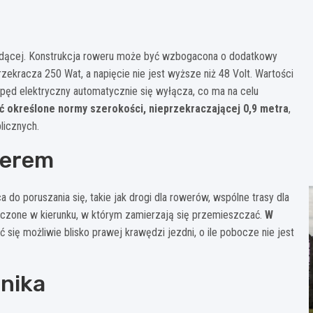
 jadącej. Konstrukcja roweru może być wzbogacona o dodatkowy
zekracza 250 Wat, a napięcie nie jest wyższe niż 48 Volt. Wartości
pęd elektryczny automatycznie się wyłącza, co ma na celu
ć określone normy szerokości, nieprzekraczającej 0,9 metra
,
licznych.
werem
o poruszania się, takie jak drogi dla rowerów, wspólne trasy dla
naczone w kierunku, w którym zamierzają się przemieszczać.
W
 się możliwie blisko prawej krawędzi jezdni, o ile pobocze nie jest
dnika