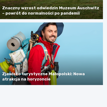
Znaczny wzrost odwiedzin Muzeum Auschwitz
– powrót do normalności po pandemii
Zjawisko turystyczne Małopolski: Nowa
atrakcja na horyzoncie