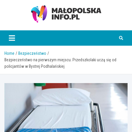
Skip
to
content
Małopolska Info
Home
Bezpieczeństwo
Bezpieczeństwo na pierwszym miejscu: Przedszkolaki uczą się od
policjantów w Bystrej Podhalańskiej