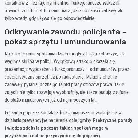
kontaktów z nieznajomymi online. Funkcjonariusze wskazali
również, że internet to cenne narzędzie do nauki i zabawy, ale
tylko wtedy, gdy używa się go odpowiedzialnie.
Odkrywanie zawodu policjanta –
pokaz sprzętu i umundurowania
Na zakończenie spotkania dzieci mogły z bliska zobaczyć, jak
wygląda służba w policji. Wyjątkową atrakcją okazała się
prezentacja wyposażenia funkcjonariuszy – od mundurów, przez
specjalistyczny sprzęt, aż po radiostację. Maluchy chętnie
zadawały pytania, poznając tajniki pracy stróżów prawa. Takie
zajęcia nie tylko rozwijają wyobraźnię, ale także budują zaufanie
do służb mundurowych już od najmłodszych lat.
Edukacja poprzez kontakt z funkcjonariuszami wpisuje się w
działania prewencyjne na terenie całej gminy.
Praktyczne porady
i wiedza zdobyta podczas takich spotkań mogą w
przyszłości realnie przyczynić się do poprawy