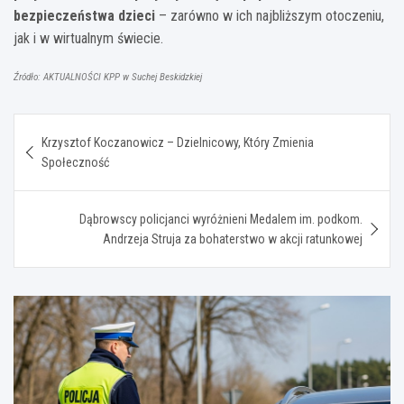
bezpieczeństwa dzieci
– zarówno w ich najbliższym otoczeniu,
jak i w wirtualnym świecie.
Źródło: AKTUALNOŚCI KPP w Suchej Beskidzkiej
Nawigacja
Krzysztof Koczanowicz – Dzielnicowy, Który Zmienia
wpisu
Społeczność
Dąbrowscy policjanci wyróżnieni Medalem im. podkom.
Andrzeja Struja za bohaterstwo w akcji ratunkowej