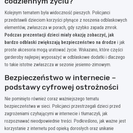
codziennym życiu?
Kolejnym tematem była widoczność pieszych. Policjanci
przedstawili dzieciom korzyści płynące z noszenia odblaskowych
elementów, zwłaszcza w porach, gdy szybko zapada zmrok.
Podczas prezentacji dzieci miały okazję zobaczyć, jak
bardzo odblaski zwiększają bezpieczeństwo na drodze
i jak
proste akcesoria mogą uratować życie. Wskazano, które części
garderoby najlepiej wyposażyć w odblaskowe dodatki i dlaczego
to takie istotne zwłaszcza w sezonie jesienno-zimowym.
Bezpieczeństwo w internecie –
podstawy cyfrowej ostrożności
Nie pominięto również coraz ważniejszego tematu
bezpieczeństwa w sieci. Policjanci przestrzegali dzieci przed
zagrożeniami czyhającymi w internecie i tłumaczyli, jak
rozpoznawać nieodpowiednie treści. Podkreślono, jak ważne jest
korzystanie z internetu pod opieką dorosłych oraz unikanie