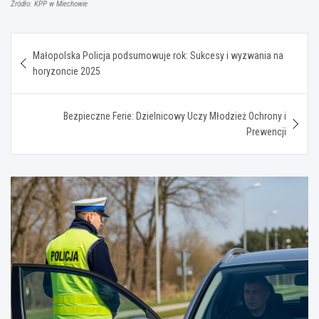
Źródło: KPP w Miechowie
Nawigacja
Małopolska Policja podsumowuje rok: Sukcesy i wyzwania na
wpisu
horyzoncie 2025
Bezpieczne Ferie: Dzielnicowy Uczy Młodzież Ochrony i
Prewencji