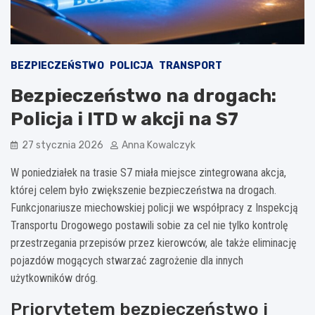
BEZPIECZEŃSTWO
POLICJA
TRANSPORT
Bezpieczeństwo na drogach:
Policja i ITD w akcji na S7
27 stycznia 2026
Anna Kowalczyk
W poniedziałek na trasie S7 miała miejsce zintegrowana akcja,
której celem było zwiększenie bezpieczeństwa na drogach.
Funkcjonariusze miechowskiej policji we współpracy z Inspekcją
Transportu Drogowego postawili sobie za cel nie tylko kontrolę
przestrzegania przepisów przez kierowców, ale także eliminację
pojazdów mogących stwarzać zagrożenie dla innych
użytkowników dróg.
Priorytetem bezpieczeństwo i