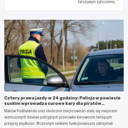
fałszywym zgłoszeniu
Cztery prawa jazdy w 24 godziny: Policja w powiecie
suskim wprowadza surowe kary dla piratów
drogowych!
Maków Podhalański oraz okoliczne miejscowości stały się miejscem
wzmożonych działań policyjnych przeciwko kierowcom łamiącym
przepisy prędkości. Wczesnym rankiem funkcjonariusze zatrzymali