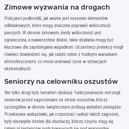
Zimowe wyzwania na drogach
Policjanci podkreślili, jak ważne jest noszenie elementów
odblaskowych, które mogą znacznie poprawić widoczność
pieszych. W okresie zimowym, kiedy widoczność jest
ograniczona, a nawierzchnie śliskie, takie działania mogą być
kluczowe dla zapobiegania wypadkom. Uczestnicy prelekcji mogli
również dowiedzieć się, jak radzić sobie z trudnymi warunkami
atmosferycznymi, co może uratować życie w sytuacjach
ekstremalnych.
Seniorzy na celowniku oszustów
Nie tylko drogi były tematem dyskusji. Funkcjonariusze ostrzegli
seniorów przed zagrożeniami ze strony oszustów, którzy
szczególnie w okresie świątecznym próbują wyłudzić pieniądze.
Przekazane wskazówki, jak rozpoznać i unikać takich zagrożeń,
były niezwykle istotne dla słuchaczy, którzy często stają się
celem przestępców podszywających się pod wiarygodne