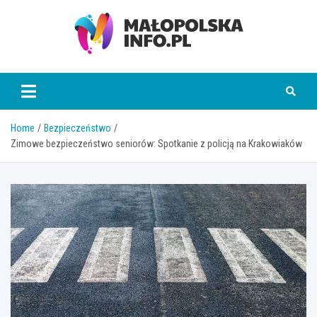
Skip
to
content
Małopolska Info
Home
Bezpieczeństwo
Zimowe bezpieczeństwo seniorów: Spotkanie z policją na Krakowiaków