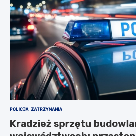
POLICJA
ZATRZYMANIA
Kradzież sprzętu budowla
województwach: przestęp