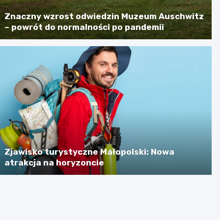
Znaczny wzrost odwiedzin Muzeum Auschwitz
– powrót do normalności po pandemii
Zjawisko turystyczne Małopolski: Nowa
atrakcja na horyzoncie