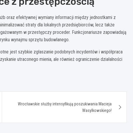
ce z przestępczością
użb oraz efektywnej wymiany informacji między jednostkami z
inimalizować straty dla lokalnych przedsiębiorców, lecz także
ngażowanym w przestępczy proceder. Funkcjonariusze zapowiadają
 rynku wynajmu sprzętu budowlanego.
stotne jest szybkie zgłaszanie podobnych incydentów i współpraca
odzyskanie utraconego mienia, ale również ograniczenie działalności
Wrocławskie służby intensyfikują poszukiwania Macieja
Wasylkowskiego!