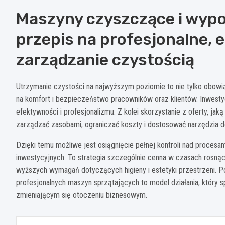
Maszyny czyszczące i wypo
przepis na profesjonalne, 
zarządzanie czystością
Utrzymanie czystości na najwyższym poziomie to nie tylko obowi
na komfort i bezpieczeństwo pracowników oraz klientów. Inwest
efektywności i profesjonalizmu. Z kolei skorzystanie z oferty, j
zarządzać zasobami, ograniczać koszty i dostosować narzędzia d
Dzięki temu możliwe jest osiągnięcie pełnej kontroli nad proce
inwestycyjnych. To strategia szczególnie cenna w czasach rosnąc
wyższych wymagań dotyczących higieny i estetyki przestrzeni. 
profesjonalnych maszyn sprzątających to model działania, który
zmieniającym się otoczeniu biznesowym.