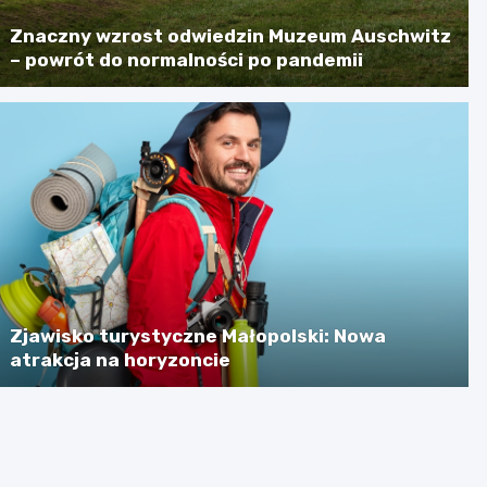
Znaczny wzrost odwiedzin Muzeum Auschwitz
– powrót do normalności po pandemii
Zjawisko turystyczne Małopolski: Nowa
atrakcja na horyzoncie