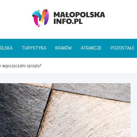
Małopolska Info
OLSKA
TURYSTYKA
KRAKÓW
ATRAKCJE
POZOSTAŁE
i wypożyczalni sprzętu?