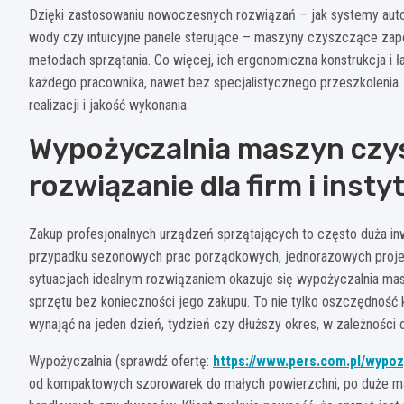
Dzięki zastosowaniu nowoczesnych rozwiązań – jak systemy auto
wody czy intuicyjne panele sterujące – maszyny czyszczące zape
metodach sprzątania. Co więcej, ich ergonomiczna konstrukcja i
każdego pracownika, nawet bez specjalistycznego przeszkolenia. T
realizacji i jakość wykonania.
Wypożyczalnia maszyn czy
rozwiązanie dla firm i instyt
Zakup profesjonalnych urządzeń sprzątających to często duża inw
przypadku sezonowych prac porządkowych, jednorazowych proje
sytuacjach idealnym rozwiązaniem okazuje się wypożyczalnia m
sprzętu bez konieczności jego zakupu. To nie tylko oszczędność
wynająć na jeden dzień, tydzień czy dłuższy okres, w zależności 
Wypożyczalnia (sprawdź ofertę:
https://www.pers.com.pl/wypoz
od kompaktowych szorowarek do małych powierzchni, po duże ma