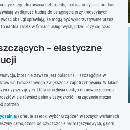
matycznego dozowania detergentu, funkcje odsysania brudnej
wniają wydajność trudną do osiągnięcia przy tradycyjnych
 łatwość obsługi sprawiają, że mogą być wykorzystywane przez
o istotna zaleta w firmach usługowych, gdzie liczy się czas
szczących – elastyczne
ucji
estycja, która nie zawsze jest opłacalna – szczególnie w
któw lub tymczasowego zwiększenia zapotrzebowania. W takich
aszyn czyszczących, która umożliwia dostęp do nowoczesnego
 kosztów, ale również pełna elastyczność – urządzenia można
od potrzeb.
yczalnia/
) oferuje szeroki wybór urządzeń w różnych wariantach –
szyny samojezdne do czyszczenia hal magazynowych, galerii