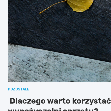
POZOSTAŁE
Dlaczego warto korzystać
wypożyczalni sprzętu?