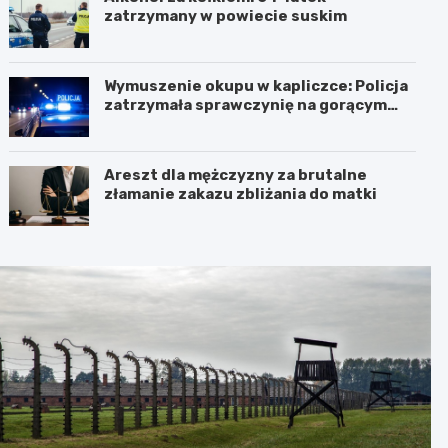
zatrzymany w powiecie suskim
Wymuszenie okupu w kapliczce: Policja
zatrzymała sprawczynię na gorącym
uczynku
Areszt dla mężczyzny za brutalne
złamanie zakazu zbliżania do matki