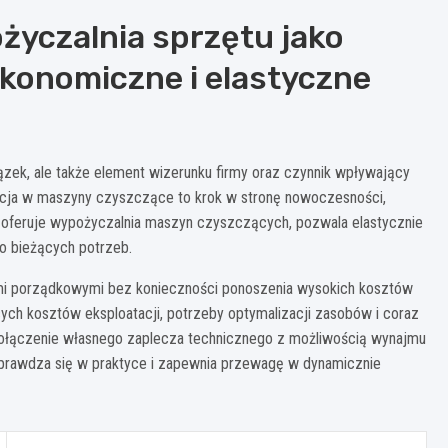
życzalnia sprzętu jako
ekonomiczne i elastyczne
ązek, ale także element wizerunku firmy oraz czynnik wpływający
ycja w maszyny czyszczące to krok w stronę nowoczesności,
aką oferuje wypożyczalnia maszyn czyszczących, pozwala elastycznie
o bieżących potrzeb.
sami porządkowymi bez konieczności ponoszenia wysokich kosztów
ych kosztów eksploatacji, potrzeby optymalizacji zasobów i coraz
Połączenie własnego zaplecza technicznego z możliwością wynajmu
 sprawdza się w praktyce i zapewnia przewagę w dynamicznie