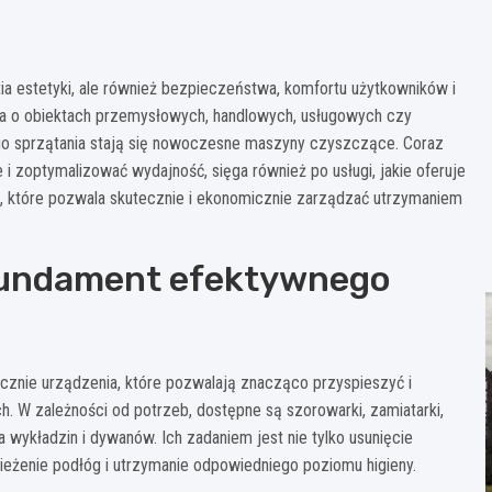
ia estetyki, ale również bezpieczeństwa, komfortu użytkowników i
wa o obiektach przemysłowych, handlowych, usługowych czy
go sprzątania stają się nowoczesne maszyny czyszczące. Coraz
e i zoptymalizować wydajność, sięga również po usługi, jakie oferuje
 które pozwala skutecznie i ekonomicznie zarządzać utrzymaniem
fundament efektywnego
znie urządzenia, które pozwalają znacząco przyspieszyć i
h. W zależności od potrzeb, dostępne są szorowarki, zamiatarki,
wykładzin i dywanów. Ich zadaniem jest nie tylko usunięcie
eżenie podłóg i utrzymanie odpowiedniego poziomu higieny.