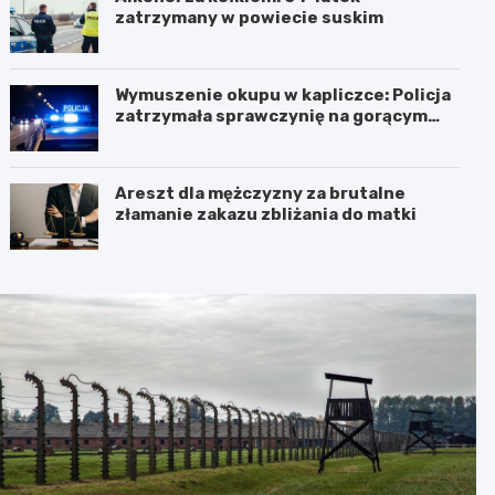
zatrzymany w powiecie suskim
Wymuszenie okupu w kapliczce: Policja
zatrzymała sprawczynię na gorącym
uczynku
Areszt dla mężczyzny za brutalne
złamanie zakazu zbliżania do matki