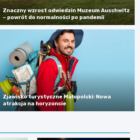
Znaczny wzrost odwiedzin Muzeum Auschwitz
– powrót do normalności po pandemii
Zjawisko turystyczne Małopolski: Nowa
atrakcja na horyzoncie