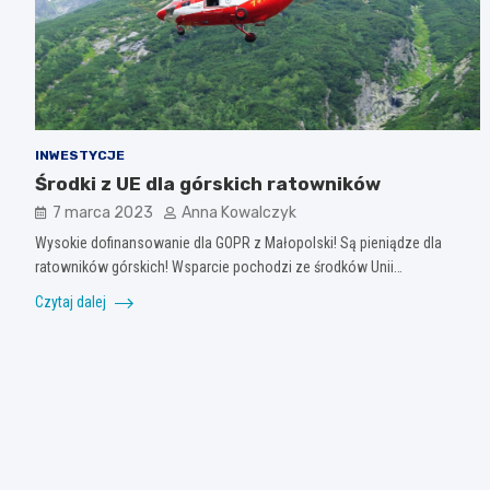
INWESTYCJE
Środki z UE dla górskich ratowników
7 marca 2023
Anna Kowalczyk
Wysokie dofinansowanie dla GOPR z Małopolski! Są pieniądze dla
ratowników górskich! Wsparcie pochodzi ze środków Unii…
Czytaj dalej